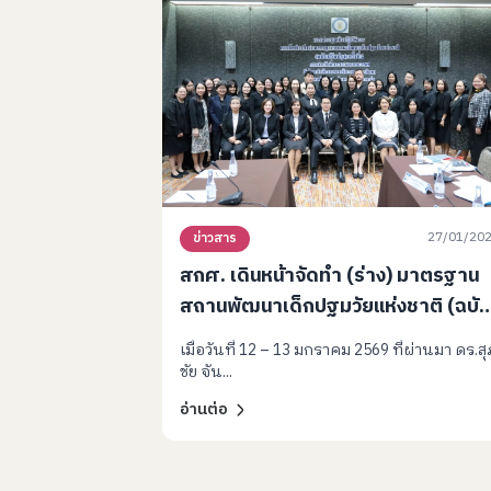
27/01/20
ข่าวสาร
สกศ. เดินหน้าจัดทำ (ร่าง) มาตรฐาน
สถานพัฒนาเด็กปฐมวัยแห่งชาติ (ฉบับ
ปรับปรุง) มุ่งยกระดับมาตรฐานการ
เมื่อวันที่ 12 – 13 มกราคม 2569 ที่ผ่านมา ดร.สุ
ดูแลเด็กเล็กทั่วประเทศ
ชัย จัน...
อ่านต่อ