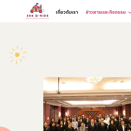
Skip to content
เกี่ยวกับเรา
ข่าวสารและกิจกรรม