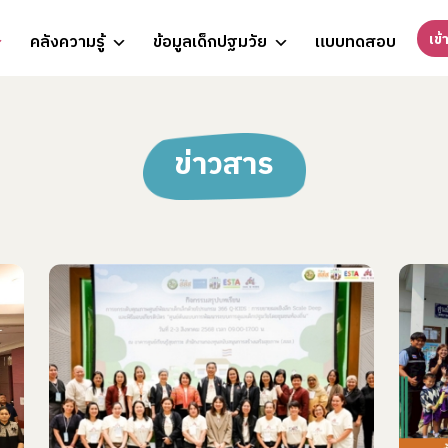
เข้
คลังความรู้
ข้อมูลเด็กปฐมวัย
แบบทดสอบ
ข่าวสาร