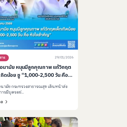
29/01/2026
วสาร
อนามัย หนุนมีลูกคุณภาพ แก้วิกฤต
เกิดน้อย ชู “1,000-2,500 วัน คือ
ใจสำคัญ”
นามัย กระทรวงสาธารณสุข เดินหน้าส่ง
การมีบุตรอย่...
่อ