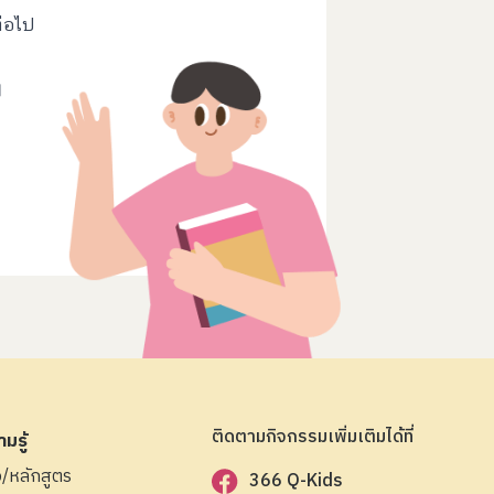
่อไป
ๆ
ติดตามกิจกรรมเพิ่มเติมได้ที่
มรู้
ือ/หลักสูตร
366 Q-Kids