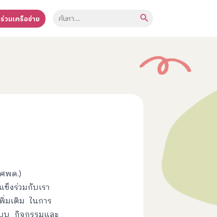
Search Button
Search
าร่วมเครือข่าย
for:
(ศพด.)
มแข็งร่วมกับเรา
พิ่มเติม ในการ
กแบบ กิจกรรมและ