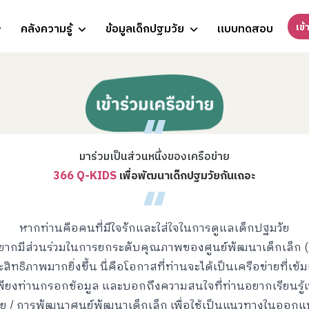
เข้
คลังความรู้
ข้อมูลเด็กปฐมวัย
แบบทดสอบ
มาร่วมเป็นส่วนหนึ่งของเครือข่าย
366 Q-KIDS
เพื่อพัฒนาเด็กปฐมวัยกันเถอะ
หากท่านคือคนที่มีใจรักและใส่ใจในการดูแลเด็กปฐมวัย
ากมีส่วนร่วมในการยกระดับคุณภาพของศูนย์พัฒนาเด็กเล็ก 
ิทธิภาพมากยิ่งขึ้น นี่คือโอกาสที่ท่านจะได้เป็นเครือข่ายที่เข้
ๆ เพียงท่านกรอกข้อมูล และบอกถึงความสนใจที่ท่านอยากเรียนรู้เ
ย / การพัฒนาศูนย์พัฒนาเด็กเล็ก เพื่อใช้เป็นแนวทางในออ