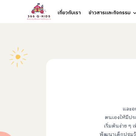
Skip to content
เกี่ยวกับเรา
ข่าวสารและกิจกรรม
และอย
ตนเองให้มีประส
เริ่มต้นง่าย 
พัฒนาเด็กปฐมวั