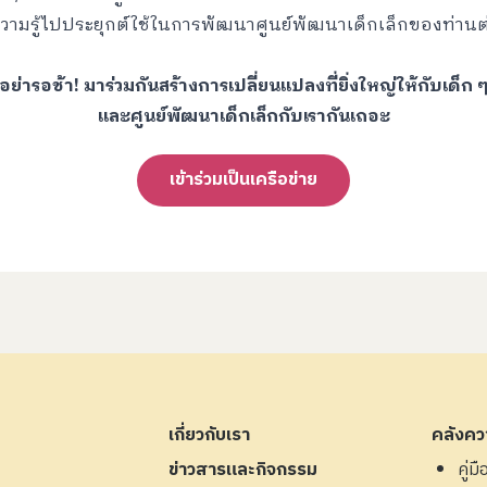
วามรู้ไปประยุกต์ใช้ในการพัฒนาศูนย์พัฒนาเด็กเล็กของท่านต
อย่ารอช้า! มาร่วมกันสร้างการเปลี่ยนแปลงที่ยิ่งใหญ่ให้กับเด็ก 
และศูนย์พัฒนาเด็กเล็กกับเรากันเถอะ
เข้าร่วมเป็นเครือข่าย
เกี่ยวกับเรา
คลังควา
ข่าวสารและกิจกรรม
คู่ม