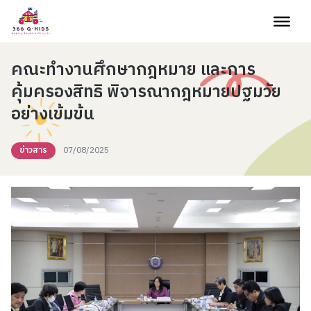
Skip to content
คณะทำงานศึกษากฎหมาย และการ
คุ้มครองสิทธิ พิจารณากฎหมายปฐมวัย
อย่างเข้มข้น
ข่าวสาร
07/08/2025