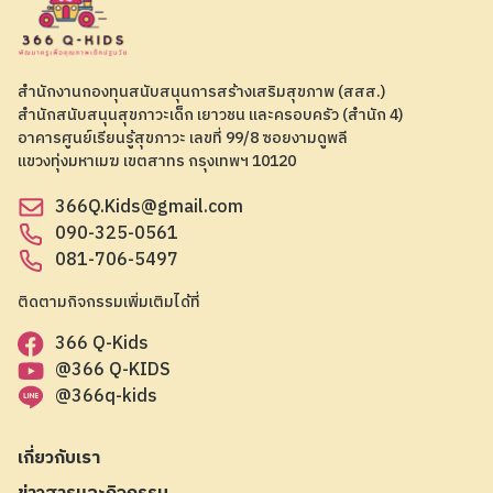
สำนักงานกองทุนสนับสนุนการสร้างเสริมสุขภาพ (สสส.)
สำนักสนับสนุนสุขภาวะเด็ก เยาวชน และครอบครัว (สำนัก 4)
อาคารศูนย์เรียนรู้สุขภาวะ เลขที่ 99/8 ซอยงามดูพลี
แขวงทุ่งมหาเมฆ เขตสาทร กรุงเทพฯ 10120
366Q.Kids@gmail.com
090-325-0561
081-706-5497
ติดตามกิจกรรมเพิ่มเติมได้ที่
366 Q-Kids
@366 Q-KIDS
@366q-kids
เกี่ยวกับเรา