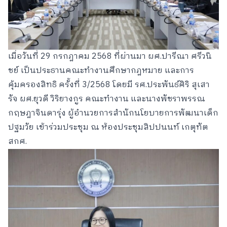
เมื่อวันที่ 29 กรกฎาคม 2568 ที่ผ่านมา ผศ.ปารีณา ศรีวนิ
ชย์ เป็นประธานคณะทำงานศึกษากฎหมาย และการ
คุ้มครองสิทธิ ครั้งที่ 3/2568 โดยมี รศ.ประพันธ์ศิริ สุเสา
รัจ ผศ.ยุวดี วิริยางกูร คณะทำงาน และนางพัชราพรรณ
กฤษฎาจินดารุ่ง ผู้อำนวยการสำนักนโยบายการพัฒนาเด็ก
ปฐมวัย เข้าร่วมประชุม ณ ห้องประชุมสิปปนนท์ เกตุทัต
สกศ.