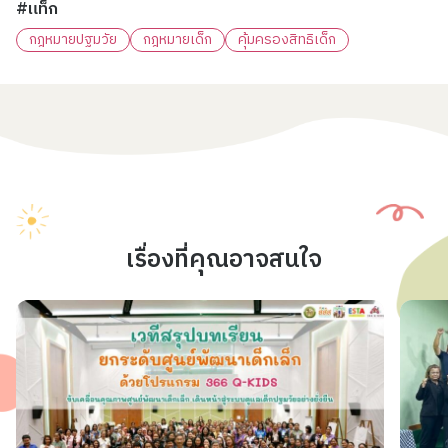
#แท็ก
กฎหมายปฐมวัย
กฎหมายเด็ก
คุ้มครองสิทธิเด็ก
เรื่องที่คุณอาจสนใจ