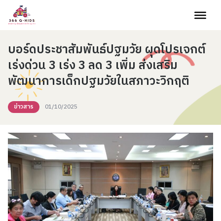
Skip to content
บอร์ดประชาสัมพันธ์ปฐมวัย ผุดโปรเจกต์
เร่งด่วน 3 เร่ง 3 ลด 3 เพิ่ม ส่งเสริม
พัฒนาการเด็กปฐมวัยในสภาวะวิกฤติ
ข่าวสาร
01/10/2025