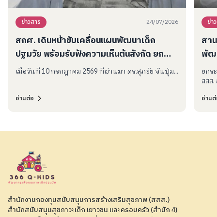
24/07/2026
ข่าวสาร
ข่า
สกศ. เดินหน้าขับเคลื่อนแผนพัฒนาเด็ก
สาน
ปฐมวัย พร้อมรับฟังความเห็นต้นสังกัด ยก
พัฒ
ระดับคุณภาพชีวิตเด็กไทย
ครู
เมื่อวันที่ 10 กรกฎาคม 2569 ที่ผ่านมา ดร.สุภชัย จันปุ่ม...
ยกระ
สสส. 
อ่านต่อ
อ่านต
สำนักงานกองทุนสนับสนุนการสร้างเสริมสุขภาพ (สสส.)
สำนักสนับสนุนสุขภาวะเด็ก เยาวชน และครอบครัว (สำนัก 4)