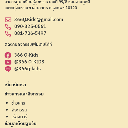
อาคารศูนย์เรียนรู้สุขภาวะ เลขที่ 99/8 ซอยงามดูพลี
แขวงทุ่งมหาเมฆ เขตสาทร กรุงเทพฯ 10120
366Q.Kids@gmail.com
090-325-0561
081-706-5497
ติดตามกิจกรรมเพิ่มเติมได้ที่
366 Q-Kids
@366 Q-KIDS
@366q-kids
เกี่ยวกับเรา
ข่าวสารและกิจกรรม
ข่าวสาร
กิจกรรม
เรื่องน่ารู้
ข้อมูลเด็กปฐมวัย