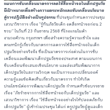
แผนการขับเคลื่อนมาตรการลดใช้สื่อหน้าจอในเด็กปฐมวัย
มีเป้าหมายเพื่อสร้างความตระหนักและขับเคลื่อนนโยบาย
สู่การปฏิบัติอย่างเป็นรูปธรรม
ที่ประชุมกำหนดการประชุม
เสวนาวิชาการ เรื่อง “รู้ทันภัยวัยเด็ก งดสื่อหน้าจอก่อน 2
ขวบ” ในวันที่ 23 กันยายน 2568 ที่โรงแรมไมด้า
งามวงศ์วาน กรุงเทพฯ เพื่อสร้างความรู้ความเข้าใจ และ
ตระหนักรู้เกี่ยวกับมาตรการลดการใช้สื่อหน้าจอในเด็ก
ปฐมวัยอย่างจริงจัง ซึ่งเป็นมาตรการเร่งด่วนในการขับ
เคลื่อนและพัฒนาเด็กปฐมวัยของประเทศ ตามแผนการ
ขับเคลื่อนข้อเสนอเชิงนโยบาย และส่งเสริมพัฒนาการ
เด็กปฐมวัยในสภาวะวิกฤต จะเป็นการแลกเปลี่ยนองค์
ความรู้และข้อคิดเห็นเกี่ยวกับมาตรการ ทำให้เกิด
ประโยชน์ต่อการพัฒนาเด็กปฐมวัย กำหนดหัวข้อบรรยาย
เรื่อง “ภัยร้ายจากการใช้สื่อหน้าจอกับเด็กปฐมวัย” และ
เสวนาวิชาการ เรื่อง “ใช้สื่อหน้าจออย่างไรให้ปลอดภัยกับ
เด็กปฐมวัย” ผู้เข้าร่วมประชุม ได้แก่ ครูปฐมวัยผู้ดูแลเด็ก