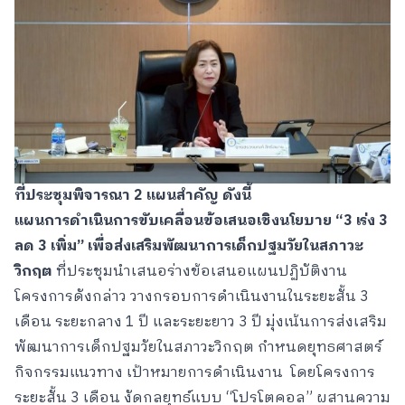
ที่ประชุมพิจารณา 2 แผนสำคัญ ดังนี้
แผนการดำเนินการขับเคลื่อนข้อเสนอเชิงนโยบาย “3 เร่ง 3
ลด 3 เพิ่ม” เพื่อส่งเสริมพัฒนาการเด็กปฐมวัยในสภาวะ
วิกฤต
ที่ประชุมนำเสนอร่างข้อเสนอแผนปฏิบัติงาน
โครงการดังกล่าว วางกรอบการดำเนินงานในระยะสั้น 3
เดือน ระยะกลาง 1 ปี และระยะยาว 3 ปี มุ่งเน้นการส่งเสริม
พัฒนาการเด็กปฐมวัยในสภาวะวิกฤต กำหนดยุทธศาสตร์
กิจกรรมแนวทาง เป้าหมายการดำเนินงาน โดยโครงการ
ระยะสั้น 3 เดือน งัดกลยุทธ์แบบ “โปรโตคอล” ผสานความ