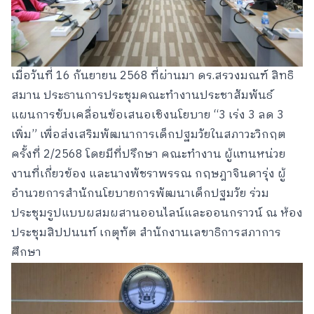
เมื่อวันที่ 16 กันยายน 2568 ที่ผ่านมา ดร.สรวงมณฑ์ สิทธิ
สมาน ประธานการประชุมคณะทำงานประชาสัมพันธ์
แผนการขับเคลื่อนข้อเสนอเชิงนโยบาย “3 เร่ง 3 ลด 3
เพิ่ม” เพื่อส่งเสริมพัฒนาการเด็กปฐมวัยในสภาวะวิกฤต
ครั้งที่ 2/2568 โดยมีที่ปรึกษา คณะทำงาน ผู้แทนหน่วย
งานที่เกี่ยวข้อง และนางพัชราพรรณ กฤษฎาจินดารุ่ง ผู้
อำนวยการสำนักนโยบายการพัฒนาเด็กปฐมวัย ร่วม
ประชุมรูปแบบผสมผสานออนไลน์และออนกราวน์ ณ ห้อง
ประชุมสิปปนนท์ เกตุทัต สำนักงานเลขาธิการสภาการ
ศึกษา