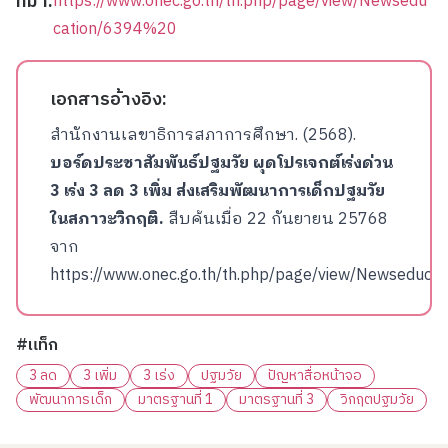
ที่มา:
https://www.onec.go.th/th.php/page/view/Newsedu
cation/6394%20
เอกสารอ้างอิง:
สำนักงานเลขาธิการสภาการศึกษา. (2568).
บอร์ดประชาสัมพันธ์ปฐมวัย ผุดโปรเจกต์เร่งด่วน
3 เร่ง 3 ลด 3 เพิ่ม ส่งเสริมพัฒนาการเด็กปฐมวัย
ในสภาวะวิกฤติ.
สืบค้นเมื่อ 22 กันยายน 25768
จาก
https://www.onec.go.th/th.php/page/view/Newseduca
#แท็ก
3 ลด
3 เพิ่ม
3 เร่ง
ปฐมวัย
ปัญหาสื่อหน้าจอ
พัฒนาการเด็ก
มาตรฐานที่ 1
มาตรฐานที่ 3
วิกฤตปฐมวัย