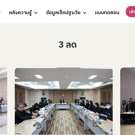
เข้
คลังความรู้
ข้อมูลเด็กปฐมวัย
แบบทดสอบ
3 ลด