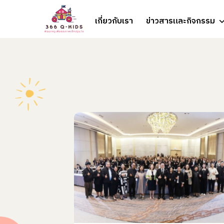
Skip to content
เกี่ยวกับเรา
ข่าวสารและกิจกรรม