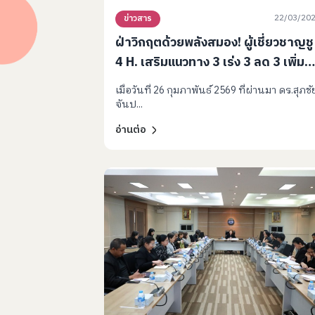
22/03/20
ข่าวสาร
ฝ่าวิกฤตด้วยพลังสมอง! ผู้เชี่ยวชาญชู
4 H. เสริมแนวทาง 3 เร่ง 3 ลด 3 เพิ่ม
เพื่ออนาคตเด็กปฐมวัย
เมื่อวันที่ 26 กุมภาพันธ์ 2569 ที่ผ่านมา ดร.สุภชั
จันป...
อ่านต่อ