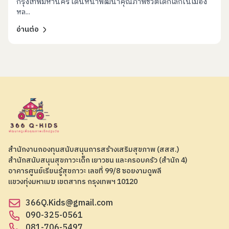
กรุงเทพมหานคร เดินหน้าพัฒนาคุณภาพชีวิตเด็กเล็กในเมือง
หล...
อ่านต่อ
สำนักงานกองทุนสนับสนุนการสร้างเสริมสุขภาพ (สสส.)
สำนักสนับสนุนสุขภาวะเด็ก เยาวชน และครอบครัว (สำนัก 4)
อาคารศูนย์เรียนรู้สุขภาวะ เลขที่ 99/8 ซอยงามดูพลี
แขวงทุ่งมหาเมฆ เขตสาทร กรุงเทพฯ 10120
366Q.Kids@gmail.com
090-325-0561
081-706-5497