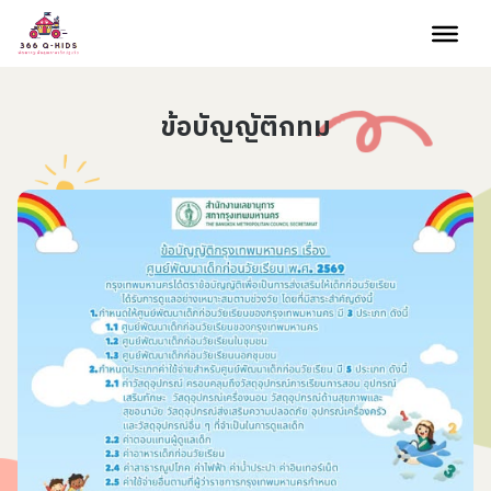
Skip to content
ข้อบัญญัติกทม