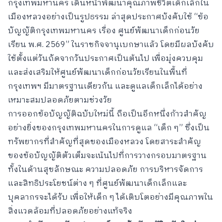
กรุงเทพมหานคร เดินหน้าพัฒนาคุณภาพชีวิตเด็กเล็กใน
เมืองหลวงอย่างเป็นรูปธรรม ล่าสุดประกาศบังคับใช้ “ข้อ
บัญญัติกรุงเทพมหานคร เรื่อง ศูนย์พัฒนาเด็กก่อนวัย
เรียน พ.ศ. 2569” ในราชกิจจานุเบกษาแล้ว โดยมีผลบังคับ
ใช้ตั้งแต่วันถัดจากวันประกาศเป็นต้นไป เพื่อมุ่งควบคุม
และส่งเสริมให้ศูนย์พัฒนาเด็กก่อนวัยเรียนในพื้นที่
กรุงเทพฯ มีมาตรฐานเดียวกัน และดูแลเด็กเล็กได้อย่าง
เหมาะสมปลอดภัยตามช่วงวัย
การออกข้อบัญญัติฉบับใหม่นี้ ถือเป็นอีกหนึ่งก้าวสำคัญ
อย่างยิ่งของกรุงเทพมหานครในการดูแล “เด็ก ๆ” ซึ่งเป็น
ทรัพยากรที่สำคัญที่สุดของเมืองหลวง โดยสาระสำคัญ
ของข้อบัญญัติตัวเต็มจะเน้นไปที่การวางกรอบมาตรฐาน
ทั้งในด้านสุขลักษณะ ความปลอดภัย การบริหารจัดการ
และสิทธิประโยชน์ต่าง ๆ ที่ศูนย์พัฒนาเด็กเล็กและ
บุคลากรจะได้รับ เพื่อให้เด็ก ๆ ได้เติบโตอย่างมีคุณภาพใน
สิ่งแวดล้อมที่ปลอดภัยอย่างแท้จริง