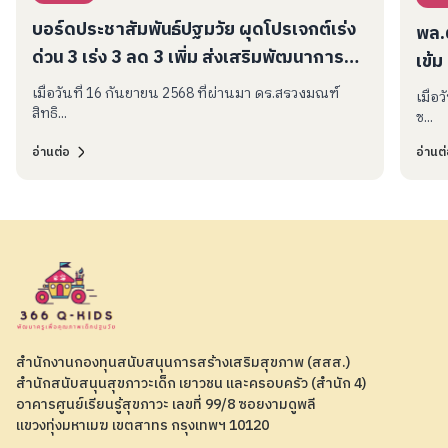
บอร์ดประชาสัมพันธ์ปฐมวัย ผุดโปรเจกต์เร่ง
พล.
ด่วน 3 เร่ง 3 ลด 3 เพิ่ม ส่งเสริมพัฒนาการ
เข้ม
เด็กปฐมวัยในสภาวะวิกฤติ
เมื่อวันที่ 16 กันยายน 2568 ที่ผ่านมา ดร.สรวงมณฑ์
เมื่อ
สิทธิ...
ช...
อ่านต่อ
อ่านต
สำนักงานกองทุนสนับสนุนการสร้างเสริมสุขภาพ (สสส.)
สำนักสนับสนุนสุขภาวะเด็ก เยาวชน และครอบครัว (สำนัก 4)
อาคารศูนย์เรียนรู้สุขภาวะ เลขที่ 99/8 ซอยงามดูพลี
แขวงทุ่งมหาเมฆ เขตสาทร กรุงเทพฯ 10120