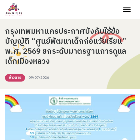
Skip to content
กรุงเทพมหานครประกาศบังคับใช้ข้อ
บัญญัติ “ศูนย์พัฒนาเด็กก่อนวัยเรียน”
พ.ศ. 2569 ยกระดับมาตรฐานการดูแล
เด็กเมืองหลวง
ข่าวสาร
09/07/2026