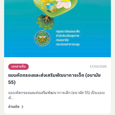
17/03/2025
เอกสารอื่น
แบบคัดกรองและส่งเสริมพัฒนาการเด็ก (อนามัย
55)
แบบคัดกรองและส่งเสริมพัฒนาการเด็ก (อนามัย 55) เป็นแบบ
คั...
อ่านต่อ