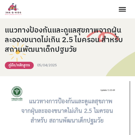
Skip to content
แนวทางป้องกันและดูแลสุขภาพจากฝุ่น
ละอองขนาดไม่เกิน 2.5 ไมครอน สำหรับ
สถานพัฒนาเด็กปฐมวัย
คู่มือ/หลักสูตร
05/04/2025