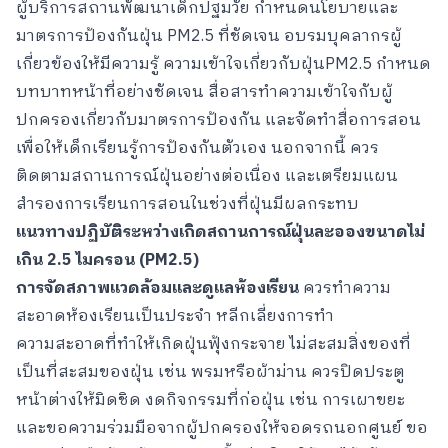
ผู้บริการสถานพัฒนาเด็กปฐมวัย กำหนดนโยบายและ
มาตรการป้องกันฝุ่น PM2.5 ที่ชัดเจน อบรมบุคลากรผู้
เกี่ยวข้องให้มีความรู้ ความเข้าใจเกี่ยวกับฝุ่นPM2.5 กำหนด
บทบาทหน้าที่อย่างชัดเจน สื่อสารทำความเข้าใจกับผู้
ปกครองเกี่ยวกับมาตรการป้องกัน และจัดทำสื่อการสอน
เพื่อให้เด็กเรียนรู้การป้องกันตัวเอง นอกจากนี้ ควร
ติดตามสถานการณ์ฝุ่นอย่างต่อเนื่อง และเตรียมแผน
สำรองการเรียนการสอนในช่วงที่ฝุ่นมีผลกระทบ
แนวทางปฏิบัติระหว่างเกิดสถานการณ์ฝุ่นละอองขนาดไม่
เกิน 2.5 ไมครอน (
PM2.5)
การจัดสภาพแวดล้อมและดูแลห้องเรียน
ควรทำความ
สะอาดห้องเรียนเป็นประจำ หลีกเลี่ยงการทำ
ความสะอาดที่ทำให้เกิดฝุ่นฟุ้งกระจาย ไม่สะสมสิ่งของที่
เป็นที่สะสมของฝุ่น เช่น พรมหรือผ้าม่าน ควรปิดประตู
หน้าต่างให้มิดชิด งดกิจกรรมที่ก่อฝุ่น เช่น การเผาขยะ
และขอความร่วมมือจากผู้ปกครองให้จอดรถนอกศูนย์ ขอ