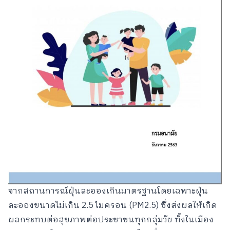
จากสถานการณ์ฝุ่นละอองเกินมาตรฐานโดยเฉพาะฝุ่น
ละอองขนาดไม่เกิน 2.5 ไมครอน (PM2.5) ซึ่งส่งผลให้เกิด
ผลกระทบต่อสุขภาพต่อประชาชนทุกกลุ่มวัย ทั้งในเมือง