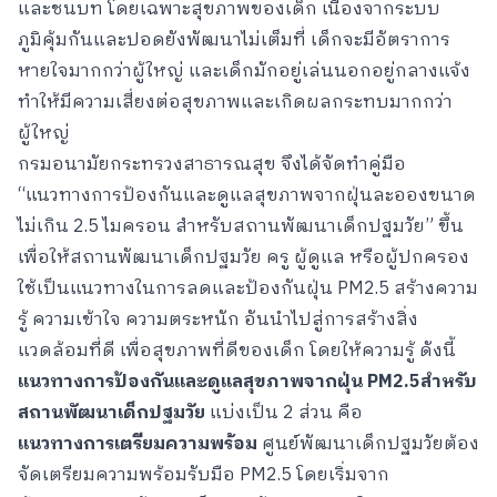
และชนบท โดยเฉพาะสุขภาพของเด็ก เนื่องจากระบบ
ภูมิคุ้มกันและปอดยังพัฒนาไม่เต็มที่ เด็กจะมีอัตราการ
หายใจมากกว่าผู้ใหญ่ และเด็กมักอยู่เล่นนอกอยู่กลางแจ้ง
ทำให้มีความเสี่ยงต่อสุขภาพและเกิดผลกระทบมากกว่า
ผู้ใหญ่
กรมอนามัยกระทรวงสาธารณสุข จึงได้จัดทำคู่มือ
“แนวทางการป้องกันและดูแลสุขภาพจากฝุ่นละอองขนาด
ไม่เกิน 2.5 ไมครอน สำหรับสถานพัฒนาเด็กปฐมวัย” ขึ้น
เพื่อให้สถานพัฒนาเด็กปฐมวัย ครู ผู้ดูแล หรือผู้ปกครอง
ใช้เป็นแนวทางในการลดและป้องกันฝุ่น PM2.5 สร้างความ
รู้ ความเข้าใจ ความตระหนัก อันนำไปสู่การสร้างสิ่ง
แวดล้อมที่ดี เพื่อสุขภาพที่ดีของเด็ก โดยให้ความรู้ ดังนี้
แนวทางการป้องกันและดูแลสุขภาพจากฝุ่น
PM2.5สำหรับ
สถานพัฒนาเด็กปฐมวัย
แบ่งเป็น 2 ส่วน คือ
แนวทางการเตรียมความพร้อม
ศูนย์พัฒนาเด็กปฐมวัยต้อง
จัดเตรียมความพร้อมรับมือ PM2.5 โดยเริ่มจาก