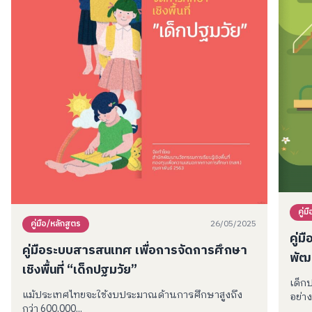
คู่ม
26/05/2025
คู่มือ/หลักสูตร
คู่
คู่มือระบบสารสนเทศ เพื่อการจัดการศึกษา
พัฒ
เชิงพื้นที่ “เด็กปฐมวัย”
เด็ก
แม้ประเทศไทยจะใช้งบประมาณด้านการศึกษาสูงถึง
อย่าง.
กว่า 600,000...