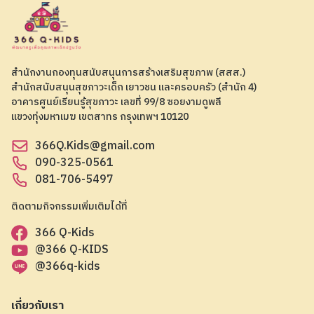
สำนักงานกองทุนสนับสนุนการสร้างเสริมสุขภาพ (สสส.)
สำนักสนับสนุนสุขภาวะเด็ก เยาวชน และครอบครัว (สำนัก 4)
อาคารศูนย์เรียนรู้สุขภาวะ เลขที่ 99/8 ซอยงามดูพลี
แขวงทุ่งมหาเมฆ เขตสาทร กรุงเทพฯ 10120
366Q.Kids@gmail.com
090-325-0561
081-706-5497
ติดตามกิจกรรมเพิ่มเติมได้ที่
366 Q-Kids
@366 Q-KIDS
@366q-kids
เกี่ยวกับเรา