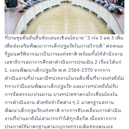
ที่ประชุมยืนยันยื่นข้อเสนอเชิงนโยบาย “3 เร่ง 3 ลด 3 เพิ่ม
เพื่อส่งเสริมพัฒนาการเด็กปฐมวัยในภาวะวิกฤติ” ต่อคณะ
รัฐมนตรีพิจารณาเป็นวาระแห่งชาติ พร้อมทั้งให้สำนักงาน
เลขาธิการสภาการศึกษาดำเนินการประเมิน 2 เรื่อง ได้แก่
1. แผนพัฒนาเด็กปฐมวัย พ.ศ. 2564-2570 จากการ
ดำเนินงานที่ผ่านมามีหน่วยงานในระดับพื้นที่บางแห่งยังไม่
ทราบว่ามีแผนพัฒนาเด็กปฐมวัย และบางหน่วยยังไม่รับ
การจัดสรรงบประมาณ บางหน่วยขาดกลไกเชื่อมโยงใน
การดำเนินงาน ด้วยข้อจำกัดต่าง ๆ 2. มาตรฐานสถาน
พัฒนาเด็กปฐมวัยแห่งชาติ จากการขับเคลื่อนการดำเนิน
งานที่ผ่านมายังไม่สามารถทำได้ทุกสังกัด เนื่องจากการ
ประกาศใช้มาตรฐานตามกฎกระทรวงเดิมของตนเอง