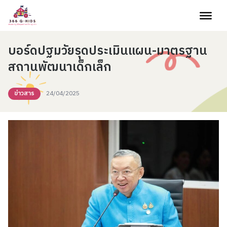
Skip to content
บอร์ดปฐมวัยรุดประเมินแผน-มาตรฐาน
สถานพัฒนาเด็กเล็ก
ข่าวสาร
24/04/2025