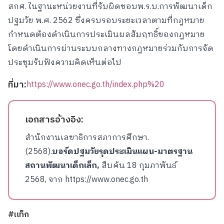
สกศ. ในฐานะหน่วยงานที่รับผิดชอบพ.ร.บ.การพัฒนาเด็ก
ปฐมวัย พ.ศ. 2562 ซึ่งครบรอบระยะเวลาตามที่กฎหมาย
กำหนดต้องดำเนินการประเมินผลสัมฤทธิ์ของกฎหมาย
โดยดำเนินการผ่านระบบกลางทางกฎหมายร่วมกับการจัด
ประชุมรับฟังความคิดเห็นต่อไป
ที่มา:
https://www.onec.go.th/index.php%20
เอกสารอ้างอิง:
สำนักงานเลขาธิการสภาการศึกษา.
(2568).
บอร์ดปฐมวัยรุดประเมินแผน-มาตรฐาน
สถานพัฒนาเด็กเล็ก,
สืบค้น 18 กุมภาพันธ์
2568, จาก
https://www.onec.go.th
#แท็ก