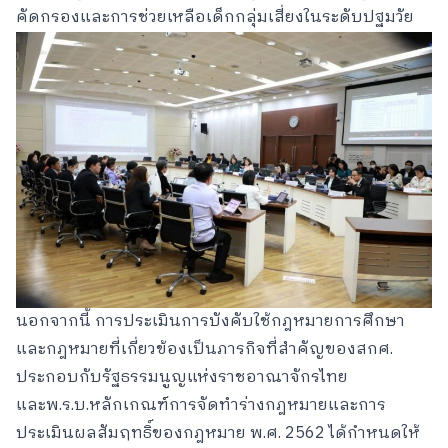
คัดกรองและการช่วยเหลือเด็กกลุ่มเสี่ยงในระดับปฐมวัย
นอกจากนี้ การประเมินการบังคับใช้กฎหมายการศึกษา
และกฎหมายที่เกี่ยวข้องเป็นภารกิจที่สำคัญของสกศ.
ประกอบกับรัฐธรรมนูญแห่งราชอาณาจักรไทย
และพ.ร.บ.หลักเกณฑ์การจัดทำร่างกฎหมายและการ
ประเมินผลสัมฤทธิ์ของกฎหมาย พ.ศ. 2562 ได้กำหนดให้