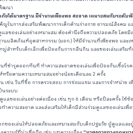
ะพัฒนา
ปลอดภัยได้มาตรฐาน มีจำนวนเพียงพอ สะอาด เหมาะสมกับระดับ
สำคัญในการส่งเสริมพัฒนาการเด็กด้านร่างกาย อารมณ์สังคม 
ดูแลของเล่นอย่างเหมาะสม ต้องคำนึงถึงความปลอดภัย โดยมีแ
รฐานผลิตภัณฑ์อุตสาหกรรม (มอก.) ให้มีจำนวนที่เพียงพอ แล
หญ่สำหรับเด็กเล็กเพื่อป้องกันการกลืนกิน และของเล่นเสริมทั
ี่ชำรุดออกทันที ทำความสะอาดของเล่นเพื่อป้องกันเชื้อโรคด
ห์หรือตามความเหมาะสมอย่างน้อยเดือนละ 2 ครั้ง
่น เช่น วันที่ซื้อ การตรวจสอบ การซ่อมแซม และการจำหน่าย 
ป็นระบบ
ลของเล่นอย่างต่อเนื่อง เช่น ทุก 6 เดือน หรือปีละครั้ง ใช้ข้อ
นการทำความสะอาด และส่งเสริมให้เด็กมีส่วนร่วมดูแลของเล่นเพื
อกของเล่นให้ปลอดภัยและเหมาะสมกับเด็กปฐมวัย ผู้ดูแลและ
งความรู้ที่น่าเชื่อถือ เช่น บทความเรื่อง
“มาตรการทางกฎหมาย