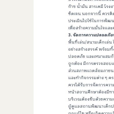
ก๊าซ น้ำมัน สารเคมี โ
ชัดเจน นอกจากนี้ ควรต
ประเมินไปใช้ในการพัฒ
เพื่อสร้างความมั่นใจแล
3. จัดการความปลอดภัยข
พื้นที่เล่น/สนามเด็กเล่
อย่างสร้างสรรค์ พร้อมท
ปลอดภัย และเหมาะสมกับว
ถูกต้อง มีการตรวจสอบและ
ส่วนสภาพแวดล้อมภายนอก
และทำกิจกรรมต่าง ๆ คร
ควรได้รับการจัดการควา
หน้าสถานศึกษาต้องมีทา
บริเวณต้องขับด้วยความเ
ผู้ดูแลสถานพัฒนาเด็กปฐม
ถูกแก้ไข หรือเกิดความเสี