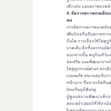
เด็กเล่น และสภาพแวดล
4. จัดการสภาพแวดล้อมภา
พอ
การจัดการสภาพแวดล้อ
เพื่อป้องกันอันตรายจากอ
บันได การเลือกใช้วัสดุป
บาดเจ็บ อีกทั้งควรระมั
นอกจากนั้น ครุภัณฑ์ในสถ
ส่งเสริม และพัฒนาการเรี
วัสดุอุปกรณ์ต่างๆ ควร
ปลอดภัย เหมาะสมกับการใ
หนักมาก ซึ่งอาจเกิดอันต
ป้องกันอุบัติเหตุ
ผู้ดูแลสถานพัฒนาเด็ก
สอบสม่ำเสมอให้ใช้งานได
วิเคราะห์ความรุนแรง แล