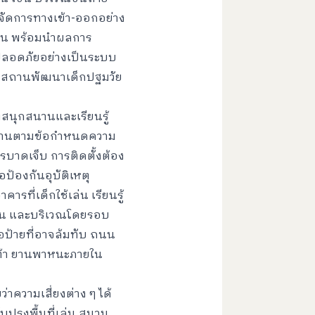
ัดการทางเข้า-ออกอย่าง
ือน พร้อมนำผลการ
ปลอดภัยอย่างเป็นระบบ
งในสถานพัฒนาเด็กปฐมวัย
งสนุกสนานและเรียนรู้
าตรฐานตามข้อกำหนดความ
รบาดเจ็บ การติดตั้งต้อง
ป้องกันอุบัติเหตุ
ี่เด็กใช้เล่น เรียนรู้
ดิน และบริเวณโดยรอบ
ป้ายที่อาจล้มทับ ถนน
เท้า ยานพาหนะภายใน
าความเสี่ยงต่าง ๆ ได้
บปรุงพื้นที่เล่น สนาม