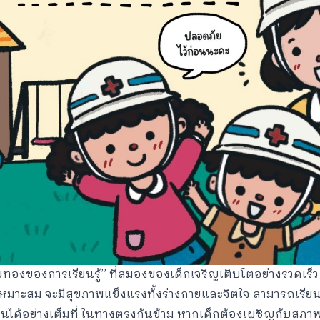
ัยทองของการเรียนรู้” ที่สมองของเด็กเจริญเติบโตอย่างรวดเร็ว 
มาะสม จะมีสุขภาพแข็งแรงทั้งร่างกายและจิตใจ สามารถเรียนรู
้อย่างเต็มที่ ในทางตรงกันข้าม หากเด็กต้องเผชิญกับสภาพ