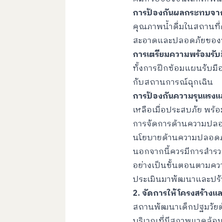
การป้องกันผลกระทบจากส
คุณภาพน้ำดื่มในสถานที่
สะอาดและปลอดภัยของพื
การเตรียมความพร้อมรับม
ทั้งการฝึกซ้อมแผนรับมือภ
กับสถานการณ์ฉุกเฉิน
การป้องกันความรุนแรงแ
เหลือเมื่อประสบภัย พร
การจัดการด้านความปลอด
นโยบายด้านความปลอดภัยเ
นอกจากนี้ควรมีการสำรวจ
อย่างเป็นขั้นตอนตามคว
ประเมินมาพัฒนาและปรั
2. จัดการให้โครงสร้างแ
สถานพัฒนาเด็กปฐมวัยต้
บริเวณที่มีสภาพแวดล้อม