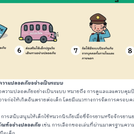
อความปลอดภัยอย่างเป็นระบบ
อความปลอดภัยอย่างเป็นระบบ หมายถึง การดูแลและควบคุมปัจจ
าจก่อให้เกิดอันตรายต่อเด็ก โดยมีแนวทางการจัดการครอบค
 การสนับสนุนให้เด็กใช้หมวกนิรภัยเมื่อขี่จักรยานหรือจักรยาน
ภัณฑ์อย่างปลอดภัย
เช่น การเลือกของเล่นที่ผ่านมาตรฐานความ
มือเด็ก