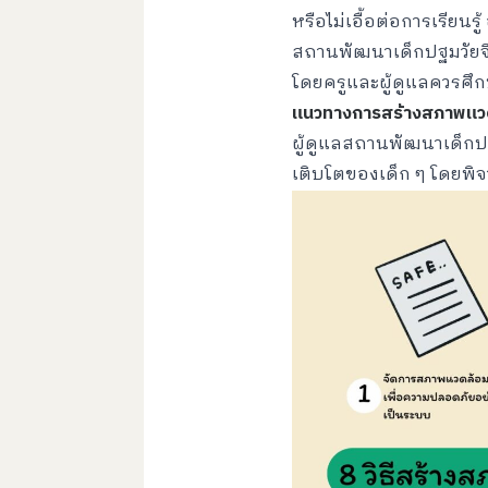
หรือไม่เอื้อต่อการเรีย
สถานพัฒนาเด็กปฐมวัยจึ
โดยครูและผู้ดูแลควรศึก
แนวทางการสร้างสภาพแวดล
ผู้ดูแลสถานพัฒนาเด็ก
เติบโตของเด็ก ๆ โดยพิจ