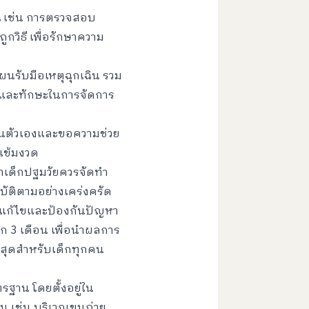
น
เช่น การตรวจสอบ
กวิธี เพื่อรักษาความ
นรับมือเหตุฉุกเฉิน รวม
มรู้และทักษะในการจัดการ
ันตัวเองและขอความช่วย
งเข้มงวด
าเด็กปฐมวัยควรจัดทำ
บัติตามอย่างเคร่งครัด
ผนแก้ไขและป้องกันปัญหา
ก 3 เดือน เพื่อนำผลการ
สุดสำหรับเด็กทุกคน
ฐาน โดยตั้งอยู่ใน
ิน เช่น บริเวณขนถ่าย