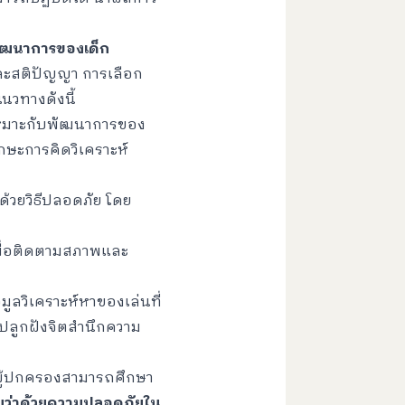
พัฒนาการของเด็ก
และสติปัญญา การเลือก
นวทางดังนี้
ะเหมาะกับพัฒนาการของ
กษะการคิดวิเคราะห์
้วยวิธีปลอดภัย โดย
เพื่อติดตามสภาพและ
มูลวิเคราะห์หาของเล่นที่
่อปลูกฝังจิตสำนึกความ
ผู้ปกครองสามารถศึกษา
ว่าด้วยความปลอดภัยใน