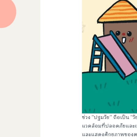
ช่วง “ปฐมวัย” ถือเป็น “ว
แวดล้อมที่ปลอดภัยและเห
และแสดงศักยภาพของตนได