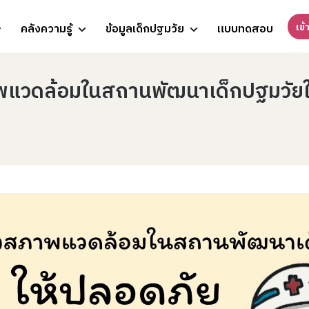
เข้
คลังความรู้
ข้อมูลเด็กปฐมวัย
แบบทดสอบ
ภาพแวดล้อมในสถานพัฒนาเด็กปฐมวัย