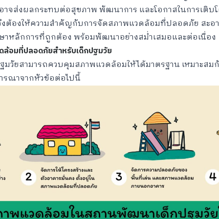
นรู้ อาจส่งผลกระทบต่อสุขภาพ พัฒนาการ และโอกาสในการเติบโ
งต้องให้ความสำคัญกับการจัดสภาพแวดล้อมที่ปลอดภัย สะอาด แ
ษาหลักการที่ถูกต้อง พร้อมพัฒนาอย่างสม่ำเสมอและต่อเนื่อง
้อมที่ปลอดภัยสำหรับเด็กปฐมวัย
ปฐมวัยสามารถควบคุมสภาพแวดล้อมให้ได้มาตรฐาน เหมาะสมกับ
ารณาจากหัวข้อต่อไปนี้