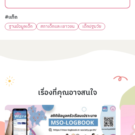
#แท็ก
ฐานข้อมูลเด็ก
สภาเด็กและเยาวชน
เด็กปฐมวัย
เรื่องที่คุณอาจสนใจ