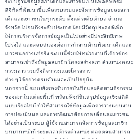
ระบบฐานข้อมูลสภาเด็กและเยาวชนเป็นแพลตฟอร์ม
ดิจิทัลที่พัฒนาขึ้นเพื่อรวบรวมและจัดการข้อมูลของสภา
เด็กและเยาวชนในทุกระดับ ตั้งแต่ระดับตำบล อำเภอ
จังหวัด ไปจนถึงระดับประเทศ โดยมีวัตถุประสงค์เพื่อ
ให้การบริหารจัดการข้อมูลเป็นไปอย่างมีประสิทธิภาพ
โปร่งใส และตอบสนองต่อการทำงานด้านพัฒนาเด็กและ
เยาวชนอย่างแท้จริง ระบบนี้ช่วยให้หน่วยงานที่เกี่ยวข้อง
สามารถเข้าถึงข้อมูลสมาชิก โครงสร้างสภา ตำแหน่งคณะ
กรรมการ รวมถึงกิจกรรมและโครงการ
ต่าง ๆ ได้อย่างครบถ้วนและเป็นปัจจุบัน
นอกจากนี้ ระบบยังรองรับการบันทึกและติดตามกิจกรรม
ของสภาในแต่ละพื้นที่ พร้อมฟังก์ชันสรุปข้อมูลเชิงสถิติ
แบบเรียลไทม์ ทำให้สามารถใช้ข้อมูลเพื่อการวางแผนงาน
การประเมินผล และการพัฒนาศักยภาพเด็กและเยาวชน
ได้อย่างเป็นระบบ ผู้ใช้งานสามารถจัดการข้อมูลสมาชิก
บทบาทหน้าที่ ระยะเวลาดำรงตำแหน่ง ตลอดจนสามารถ