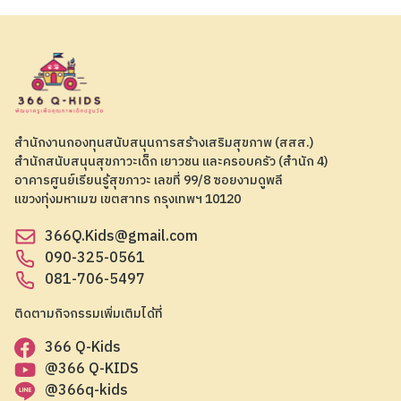
สำนักงานกองทุนสนับสนุนการสร้างเสริมสุขภาพ (สสส.)
สำนักสนับสนุนสุขภาวะเด็ก เยาวชน และครอบครัว (สำนัก 4)
อาคารศูนย์เรียนรู้สุขภาวะ เลขที่ 99/8 ซอยงามดูพลี
แขวงทุ่งมหาเมฆ เขตสาทร กรุงเทพฯ 10120
366Q.Kids@gmail.com
090-325-0561
081-706-5497
ติดตามกิจกรรมเพิ่มเติมได้ที่
366 Q-Kids
@366 Q-KIDS
@366q-kids