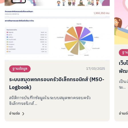
ฐาน
เว็
17/03/2025
ฐานข้อมูล
พัฒ
ระบบสมุดพกครอบครัวอิเล็กทรอนิกส์ (MSO-
เป็นเ
Logbook)
ระ...
สถิติการบันทึกข้อมูลในระบบสมุดพกครอบครัว
อิเล็กทรอนิกส์ ...
อ่านต่อ
อ่านต