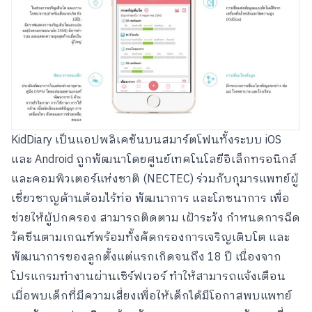
KidDiary เป็นแอปพลิเคชันบนสมาร์ตโฟนทั้งระบบ iOS
และ Android ถูกพัฒนาโดยศูนย์เทคโนโลยีอิเล็กทรอนิกส์
และคอมพิวเตอร์แห่งชาติ (NECTEC) ร่วมกับกุมารแพทย์ผู้
เชี่ยวชาญด้านต้อมไร้ท่อ พัฒนาการ และโภชนาการ เพื่อ
ช่วยให้ผู้ปกครอง สามารถติดตาม เฝ้าระวัง กำหนดการฉีด
วัคซีนตามเกณฑ์พร้อมทั้งคัดกรองการเจริญเติบโต และ
พัฒนาการของลูกตั้งแต่แรกเกิดจนถึง 18 ปี เนื่องจาก
โปรแกรมทำงานผ่านเซิร์ฟเวอร์ ทำให้สามารถแจ้งเตือน
เมื่อพบเด็กที่มีความเสี่ยงเพื่อให้เด็กได้มีโอกาสพบแพทย์