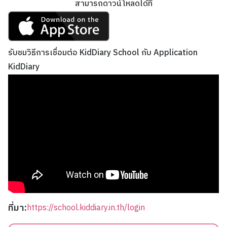
สามารถดาวน์โหลดได้ที่
รับชมวิธีการเชื่อมต่อ KidDiary School กับ Application
KidDiary
ที่มา:
https://school.kiddiary.in.th/login