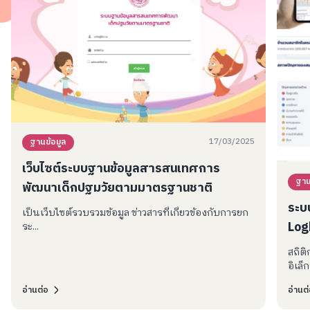
17/03/2025
ฐานข้อมูล
เว็บไซต์ระบบฐานข้อมูลสารสนเทศการ
ฐาน
พัฒนาเด็กปฐมวัยตามมาตรฐานชาติ
ระบ
เป็นเว็บไซต์รวบรวมข้อมูล ข่าวสารที่เกี่ยวข้องกับการยก
Log
ระ...
สถิต
อิเล็
อ่านต่อ
อ่านต