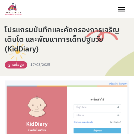
Skip to content
โปรแกรมบันทึกและคัดกรองการเจริญ
เติบโต และพัฒนาการเด็กปฐมวัย
(KidDiary)
ฐานข้อมูล
17/03/2025