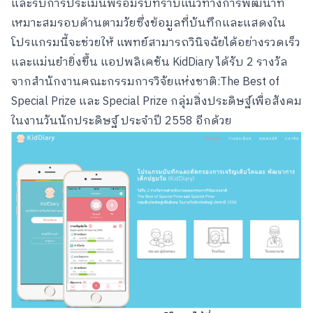
และรับการประเมินพร้อมรับทราบแนวทางการพัฒนาที่
เหมาะสมรอบด้านตามวัยซึ่งข้อมูลที่บันทึกและแสดงใน
โปรแกรมนี้จะช่วยให้ แพทย์สามารถวินิจฉัยได้อย่างรวดเร็ว
และแม่นยำยิ่งขึ้น
แอปพลิเคชัน KidDiary ได้รับ 2 รางวัล
จากสำนักงานคณะกรรมการวิจัยแห่งชาติ:The Best of
Special Prize และ Special Prize กลุ่มสิ่งประดิษฐ์เพื่อสังคม
ในงานวันนักประดิษฐ์ ประจำปี 2558 อีกด้วย