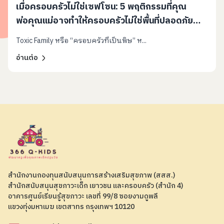
เมื่อครอบครัวไม่ใช่เซฟโซน: 5 พฤติกรรมที่คุณ
พ่อคุณแม่อาจทำให้ครอบครัวไม่ใช่พื้นที่ปลอดภัย
(โดยไม่รู้ตัว)
Toxic Family หรือ “ครอบครัวที่เป็นพิษ” ห...
อ่านต่อ
สำนักงานกองทุนสนับสนุนการสร้างเสริมสุขภาพ (สสส.)
สำนักสนับสนุนสุขภาวะเด็ก เยาวชน และครอบครัว (สำนัก 4)
อาคารศูนย์เรียนรู้สุขภาวะ เลขที่ 99/8 ซอยงามดูพลี
แขวงทุ่งมหาเมฆ เขตสาทร กรุงเทพฯ 10120