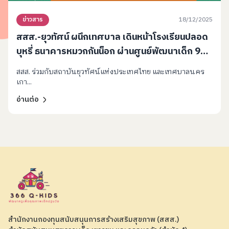
18/12/2025
ข่าวสาร
สสส.-ยุวทัศน์ ผนึกเทศบาล เดินหน้าโรงเรียนปลอด
บุหรี่ ธนาคารหมวกกันน็อก ผ่านศูนย์พัฒนาเด็ก 9
แห่งทั่วเกาะสมุย
สสส. ร่วมกับสถาบันยุวทัศน์แห่งประเทศไทย และเทศบาลนคร
เกา...
อ่านต่อ
สำนักงานกองทุนสนับสนุนการสร้างเสริมสุขภาพ (สสส.)