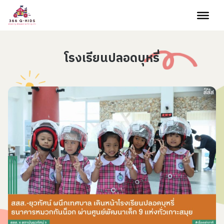
Skip to content
โรงเรียนปลอดบุหรี่