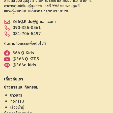
สำนักสนับสนุนสุขภาวะเด็ก เยาวชน และครอบครัว (สำนัก 4)
อาคารศูนย์เรียนรู้สุขภาวะ เลขที่ 99/8 ซอยงามดูพลี
แขวงทุ่งมหาเมฆ เขตสาทร กรุงเทพฯ 10120
366Q.Kids@gmail.com
090-325-0561
081-706-5497
ติดตามกิจกรรมเพิ่มเติมได้ที่
366 Q-Kids
@366 Q-KIDS
@366q-kids
เกี่ยวกับเรา
ข่าวสารและกิจกรรม
ข่าวสาร
กิจกรรม
เรื่องน่ารู้