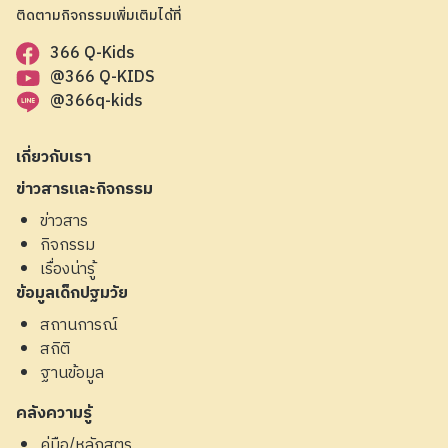
ติดตามกิจกรรมเพิ่มเติมได้ที่
366 Q-Kids
@366 Q-KIDS
@366q-kids
เกี่ยวกับเรา
ข่าวสารและกิจกรรม
ข่าวสาร
กิจกรรม
เรื่องน่ารู้
ข้อมูลเด็กปฐมวัย
สถานการณ์
สถิติ
ฐานข้อมูล
คลังความรู้
คู่มือ/หลักสูตร