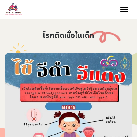
Skip to content
โรคติดเชื้อในเด็ก