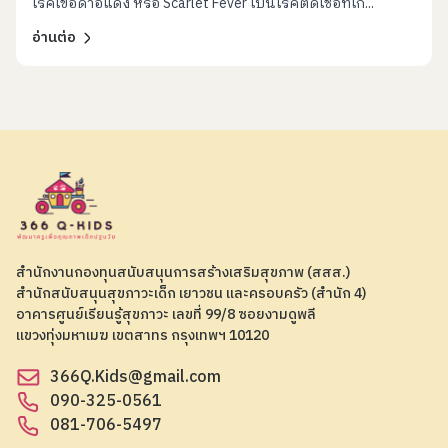
โรคไข้อีดำอีแดง หรือ Scarlet Fever เป็นโรคติดเชื้อที่เก...
อ่านต่อ
สำนักงานกองทุนสนับสนุนการสร้างเสริมสุขภาพ (สสส.)
สำนักสนับสนุนสุขภาวะเด็ก เยาวชน และครอบครัว (สำนัก 4)
อาคารศูนย์เรียนรู้สุขภาวะ เลขที่ 99/8 ซอยงามดูพลี
แขวงทุ่งมหาเมฆ เขตสาทร กรุงเทพฯ 10120
366Q.Kids@gmail.com
090-325-0561
081-706-5497