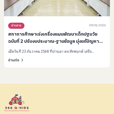
09/01/2026
ข่าวสาร
สภาการศึกษาเร่งเครื่องแผนพัฒนาเด็กปฐมวัย
ฉบับที่ 2 ปรับงบประมาณ-ฐานข้อมูล มุ่งแก้ปัญหา
เด็กเปราะบางและผลกระทบจากดิจิทัล
เมื่อวันที่ 23 ธันวาคม 2568 ที่ผ่านมา ดร.ชัยพฤกษ์ เสรีร...
อ่านต่อ