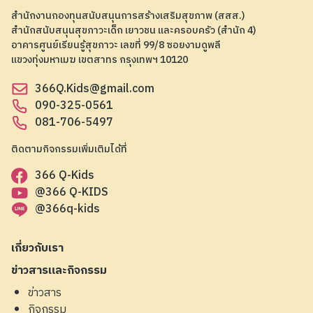
สำนักงานกองทุนสนับสนุนการสร้างเสริมสุขภาพ (สสส.)
สำนักสนับสนุนสุขภาวะเด็ก เยาวชน และครอบครัว (สำนัก 4)
อาคารศูนย์เรียนรู้สุขภาวะ เลขที่ 99/8 ซอยงามดูพลี
แขวงทุ่งมหาเมฆ เขตสาทร กรุงเทพฯ 10120
366Q.Kids@gmail.com
090-325-0561
081-706-5497
ติดตามกิจกรรมเพิ่มเติมได้ที่
366 Q-Kids
@366 Q-KIDS
@366q-kids
เกี่ยวกับเรา
ข่าวสารและกิจกรรม
ข่าวสาร
กิจกรรม