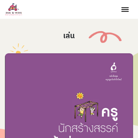
Skip to content
เล่น