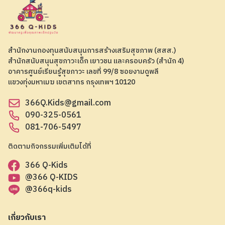
สำนักงานกองทุนสนับสนุนการสร้างเสริมสุขภาพ (สสส.)
สำนักสนับสนุนสุขภาวะเด็ก เยาวชน และครอบครัว (สำนัก 4)
อาคารศูนย์เรียนรู้สุขภาวะ เลขที่ 99/8 ซอยงามดูพลี
แขวงทุ่งมหาเมฆ เขตสาทร กรุงเทพฯ 10120
366Q.Kids@gmail.com
090-325-0561
081-706-5497
ติดตามกิจกรรมเพิ่มเติมได้ที่
366 Q-Kids
@366 Q-KIDS
@366q-kids
เกี่ยวกับเรา