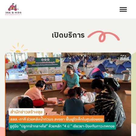
Skip to content
เปิดบริการ