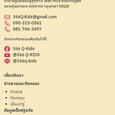
อาคารศูนย์เรียนรู้สุขภาวะ เลขที่ 99/8 ซอยงามดูพลี
แขวงทุ่งมหาเมฆ เขตสาทร กรุงเทพฯ 10120
366Q.Kids@gmail.com
090-325-0561
081-706-5497
ติดตามกิจกรรมเพิ่มเติมได้ที่
366 Q-Kids
@366 Q-KIDS
@366q-kids
เกี่ยวกับเรา
ข่าวสารและกิจกรรม
ข่าวสาร
กิจกรรม
เรื่องน่ารู้
ข้อมูลเด็กปฐมวัย