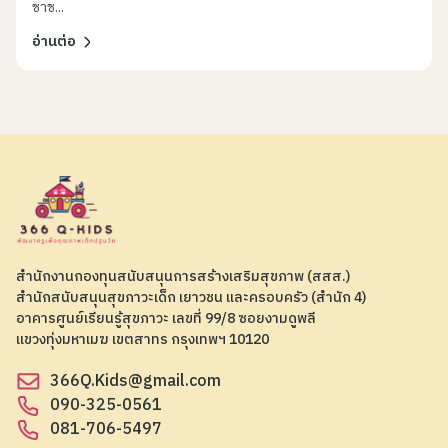
เตี้ย ผอม อ้วน”
ชาช...
อ่านต่อ
สำนักงานกองทุนสนับสนุนการสร้างเสริมสุขภาพ (สสส.)
สำนักสนับสนุนสุขภาวะเด็ก เยาวชน และครอบครัว (สำนัก 4)
อาคารศูนย์เรียนรู้สุขภาวะ เลขที่ 99/8 ซอยงามดูพลี
แขวงทุ่งมหาเมฆ เขตสาทร กรุงเทพฯ 10120
366Q.Kids@gmail.com
090-325-0561
081-706-5497