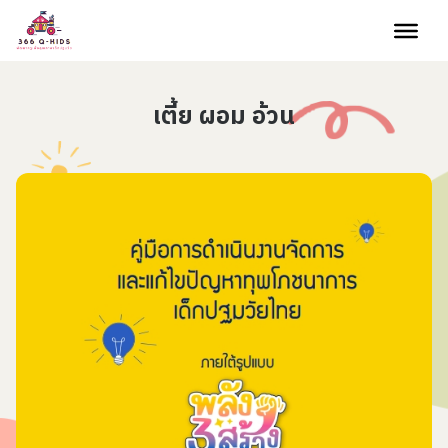
Skip to content
เตี้ย ผอม อ้วน