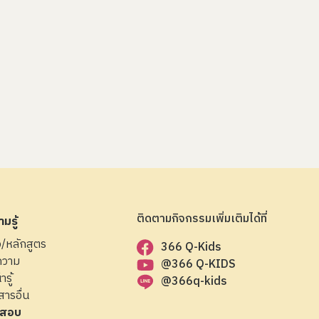
ติดตามกิจกรรมเพิ่มเติมได้ที่
มรู้
ือ/หลักสูตร
366 Q-Kids
ความ
@366 Q-KIDS
ารู้
@366q-kids
สารอื่น
สอบ