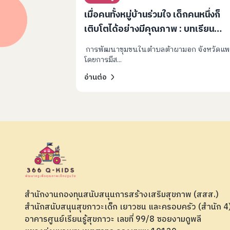
เมื่อคนทั้งหมู่บ้านร่วมใจ เด็กคนหนึ่งก็
เติบโตได้อย่างมีคุณภาพ : บทเรียน
ความสำเร็จจากแพร่โมเดล
การพัฒนาชุมชนในตำบลต้าผามอก จังหวัดแพร
โดยการมีส...
อ่านต่อ
สำนักงานกองทุนสนับสนุนการสร้างเสริมสุขภาพ (สสส.)
สำนักสนับสนุนสุขภาวะเด็ก เยาวชน และครอบครัว (สำนัก 
อาคารศูนย์เรียนรู้สุขภาวะ เลขที่ 99/8 ซอยงามดูพลี