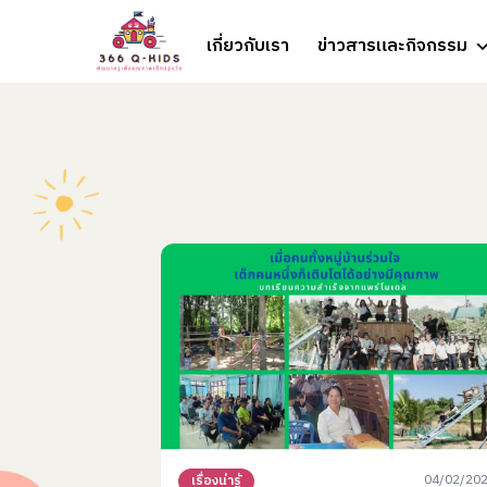
Skip to content
เกี่ยวกับเรา
ข่าวสารและกิจกรรม
04/02/20
เรื่องน่ารู้