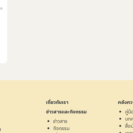
26
เกี่ยวกับเรา
คลังควา
ข่าวสารและกิจกรรม
คู่ม
บท
ข่าวสาร
สื่อน่
กิจกรรม
4)