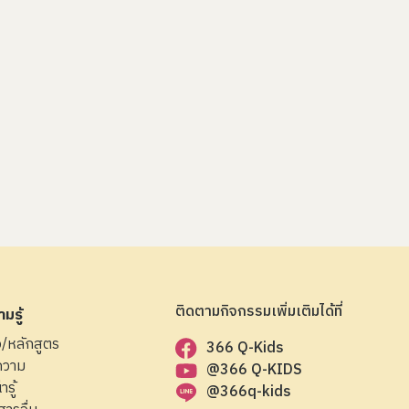
ติดตามกิจกรรมเพิ่มเติมได้ที่
มรู้
ือ/หลักสูตร
366 Q-Kids
ความ
@366 Q-KIDS
ารู้
@366q-kids