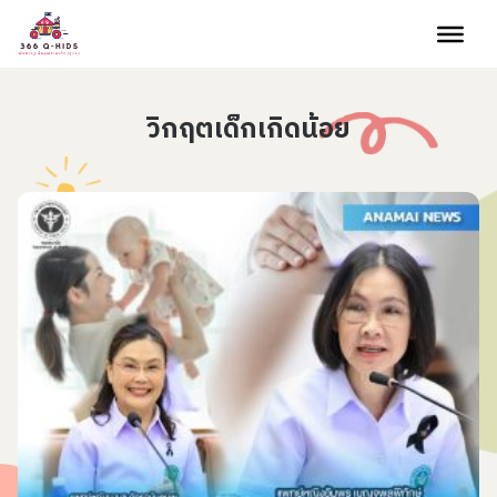
Skip to content
วิกฤตเด็กเกิดน้อย