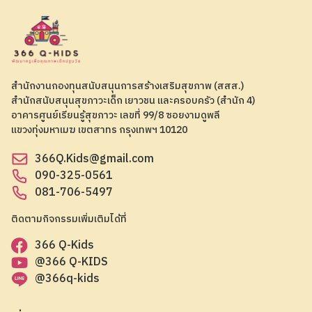
สำนักงานกองทุนสนับสนุนการสร้างเสริมสุขภาพ (สสส.)
สำนักสนับสนุนสุขภาวะเด็ก เยาวชน และครอบครัว (สำนัก 4)
อาคารศูนย์เรียนรู้สุขภาวะ เลขที่ 99/8 ซอยงามดูพลี
แขวงทุ่งมหาเมฆ เขตสาทร กรุงเทพฯ 10120
366Q.Kids@gmail.com
090-325-0561
081-706-5497
ติดตามกิจกรรมเพิ่มเติมได้ที่
366 Q-Kids
@366 Q-KIDS
@366q-kids