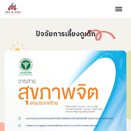
Skip to content
ปัจจัยการเลี้ยงดูเด็ก