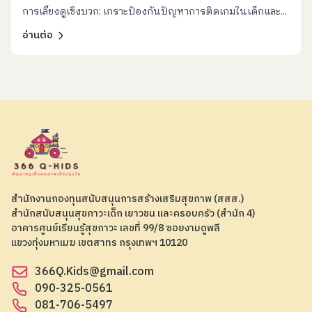
– 25 ปี
การเลี้ยงดูเชิงบวก: เกราะป้องกันปัญหาการติดเกมในเด็กและ...
อ่านต่อ
สำนักงานกองทุนสนับสนุนการสร้างเสริมสุขภาพ (สสส.)
สำนักสนับสนุนสุขภาวะเด็ก เยาวชน และครอบครัว (สำนัก 4)
อาคารศูนย์เรียนรู้สุขภาวะ เลขที่ 99/8 ซอยงามดูพลี
แขวงทุ่งมหาเมฆ เขตสาทร กรุงเทพฯ 10120
366Q.Kids@gmail.com
090-325-0561
081-706-5497