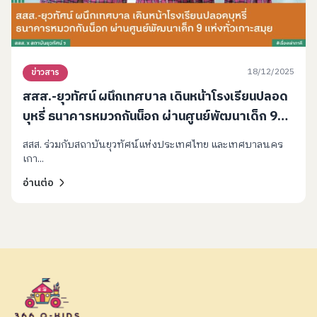
18/12/2025
ข่าวสาร
สสส.-ยุวทัศน์ ผนึกเทศบาล เดินหน้าโรงเรียนปลอด
บุหรี่ ธนาคารหมวกกันน็อก ผ่านศูนย์พัฒนาเด็ก 9
แห่งทั่วเกาะสมุย
สสส. ร่วมกับสถาบันยุวทัศน์แห่งประเทศไทย และเทศบาลนคร
เกา...
อ่านต่อ