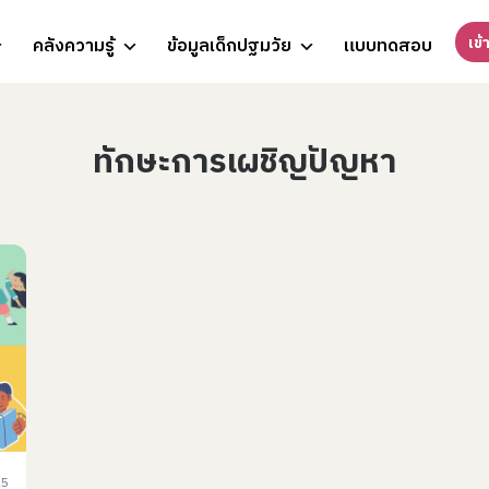
เข้
คลังความรู้
ข้อมูลเด็กปฐมวัย
แบบทดสอบ
ทักษะการเผชิญปัญหา
25