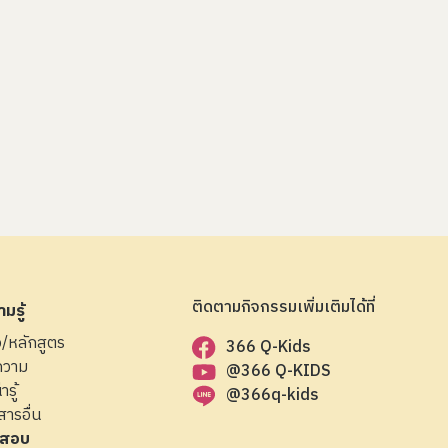
ติดตามกิจกรรมเพิ่มเติมได้ที่
มรู้
ือ/หลักสูตร
366 Q-Kids
ความ
@366 Q-KIDS
ารู้
@366q-kids
สารอื่น
สอบ