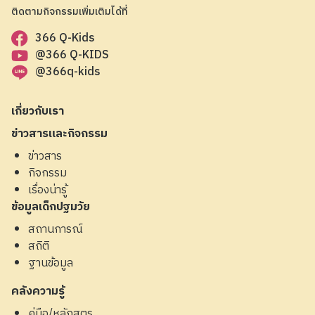
ติดตามกิจกรรมเพิ่มเติมได้ที่
366 Q-Kids
@366 Q-KIDS
@366q-kids
เกี่ยวกับเรา
ข่าวสารและกิจกรรม
ข่าวสาร
กิจกรรม
เรื่องน่ารู้
ข้อมูลเด็กปฐมวัย
สถานการณ์
สถิติ
ฐานข้อมูล
คลังความรู้
คู่มือ/หลักสูตร