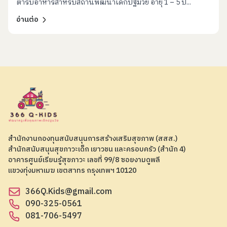
ตำรับอาหารสำหรับสถานพัฒนาเด็กปฐมวัย อายุ 1 – 5 ปี...
อ่านต่อ
สำนักงานกองทุนสนับสนุนการสร้างเสริมสุขภาพ (สสส.)
สำนักสนับสนุนสุขภาวะเด็ก เยาวชน และครอบครัว (สำนัก 4)
อาคารศูนย์เรียนรู้สุขภาวะ เลขที่ 99/8 ซอยงามดูพลี
แขวงทุ่งมหาเมฆ เขตสาทร กรุงเทพฯ 10120
366Q.Kids@gmail.com
090-325-0561
081-706-5497