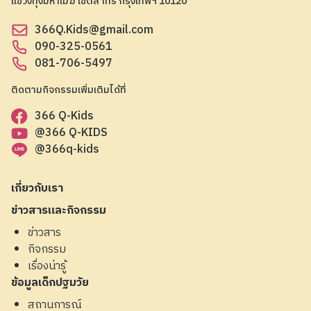
แขวงทุ่งมหาเมฆ เขตสาทร กรุงเทพฯ 10120
366Q.Kids@gmail.com
090-325-0561
081-706-5497
ติดตามกิจกรรมเพิ่มเติมได้ที่
366 Q-Kids
@366 Q-KIDS
@366q-kids
เกี่ยวกับเรา
ข่าวสารและกิจกรรม
ข่าวสาร
กิจกรรม
เรื่องน่ารู้
ข้อมูลเด็กปฐมวัย
สถานการณ์