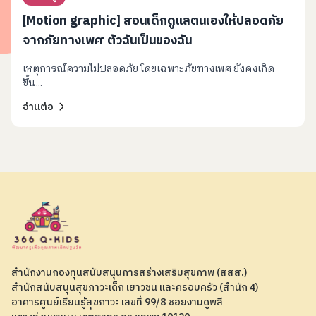
[Motion graphic] สอนเด็กดูแลตนเองให้ปลอดภัย
จากภัยทางเพศ ตัวฉันเป็นของฉัน
เหตุการณ์ความไม่ปลอดภัย โดยเฉพาะภัยทางเพศ ยังคงเกิด
ขึ้น...
อ่านต่อ
สำนักงานกองทุนสนับสนุนการสร้างเสริมสุขภาพ (สสส.)
สำนักสนับสนุนสุขภาวะเด็ก เยาวชน และครอบครัว (สำนัก 4)
อาคารศูนย์เรียนรู้สุขภาวะ เลขที่ 99/8 ซอยงามดูพลี