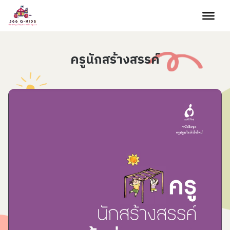
Skip to content
ครูนักสร้างสรรค์