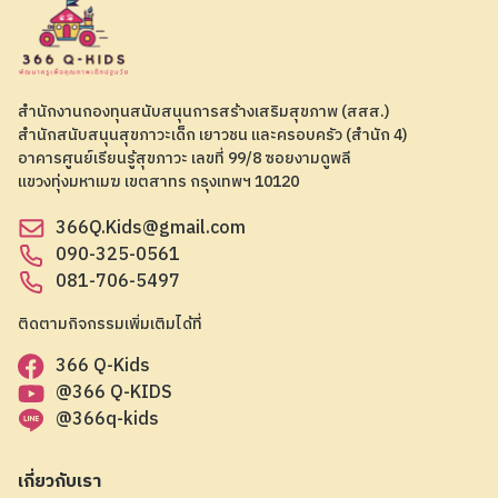
สำนักงานกองทุนสนับสนุนการสร้างเสริมสุขภาพ (สสส.)
สำนักสนับสนุนสุขภาวะเด็ก เยาวชน และครอบครัว (สำนัก 4)
อาคารศูนย์เรียนรู้สุขภาวะ เลขที่ 99/8 ซอยงามดูพลี
แขวงทุ่งมหาเมฆ เขตสาทร กรุงเทพฯ 10120
366Q.Kids@gmail.com
090-325-0561
081-706-5497
ติดตามกิจกรรมเพิ่มเติมได้ที่
366 Q-Kids
@366 Q-KIDS
@366q-kids
เกี่ยวกับเรา