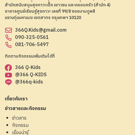
สำนักสนับสนุนสุขภาวะเด็ก เยาวชน และครอบครัว (สำนัก 4)
อาคารศูนย์เรียนรู้สุขภาวะ เลขที่ 99/8 ซอยงามดูพลี
แขวงทุ่งมหาเมฆ เขตสาทร กรุงเทพฯ 10120
366Q.Kids@gmail.com
090-325-0561
081-706-5497
ติดตามกิจกรรมเพิ่มเติมได้ที่
366 Q-Kids
@366 Q-KIDS
@366q-kids
เกี่ยวกับเรา
ข่าวสารและกิจกรรม
ข่าวสาร
กิจกรรม
เรื่องน่ารู้