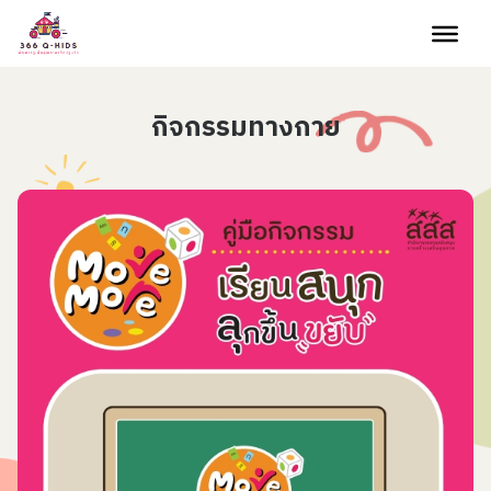
Skip to content
กิจกรรมทางกาย