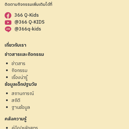
ติดตามกิจกรรมเพิ่มเติมได้ที่
366 Q-Kids
@366 Q-KIDS
@366q-kids
เกี่ยวกับเรา
ข่าวสารและกิจกรรม
ข่าวสาร
กิจกรรม
เรื่องน่ารู้
ข้อมูลเด็กปฐมวัย
สถานการณ์
สถิติ
ฐานข้อมูล
คลังความรู้
คู่มือ/หลักสูตร