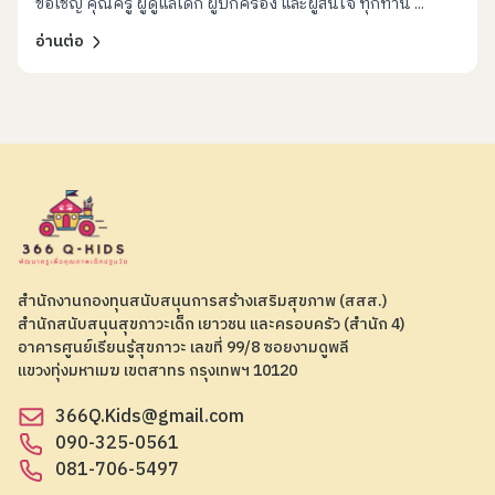
ขอเชิญ คุณครู ผู้ดูแลเด็ก ผู้ปกครอง และผู้สนใจ ทุกท่าน ...
อ่านต่อ
สำนักงานกองทุนสนับสนุนการสร้างเสริมสุขภาพ (สสส.)
สำนักสนับสนุนสุขภาวะเด็ก เยาวชน และครอบครัว (สำนัก 4)
อาคารศูนย์เรียนรู้สุขภาวะ เลขที่ 99/8 ซอยงามดูพลี
แขวงทุ่งมหาเมฆ เขตสาทร กรุงเทพฯ 10120
366Q.Kids@gmail.com
090-325-0561
081-706-5497