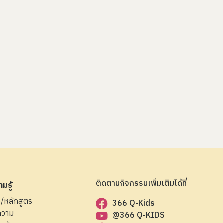
ติดตามกิจกรรมเพิ่มเติมได้ที่
มรู้
ือ/หลักสูตร
366 Q-Kids
ความ
@366 Q-KIDS