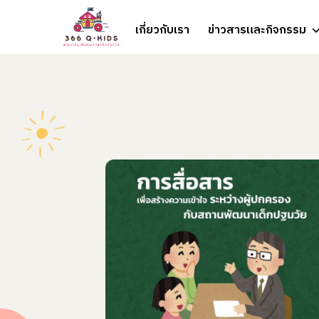
Skip to content
เกี่ยวกับเรา
ข่าวสารและกิจกรรม