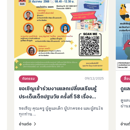
09/12/2025
กิจกรรม
สื่อน
ขอเชิญเข้าร่วมงานแลกเปลี่ยนเรียนรู้
ดูแล
ประเด็นเด็กปฐมวัย ครั้งที่ 58 เรื่อง
ดูแลเ
“กิจกรรมส่งเสริมการเรียนรู้ทางสังคม
ผ่านม
ขอเชิญ คุณครู ผู้ดูแลเด็ก ผู้ปกครอง และผู้สนใจ
และอารมณ์ (SEL)”
ทุกท่าน ...
อ่านต่อ
อ่านต