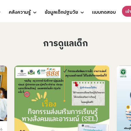
เข้
คลังความรู้
ข้อมูลเด็กปฐมวัย
แบบทดสอบ
การดูแลเด็ก
26