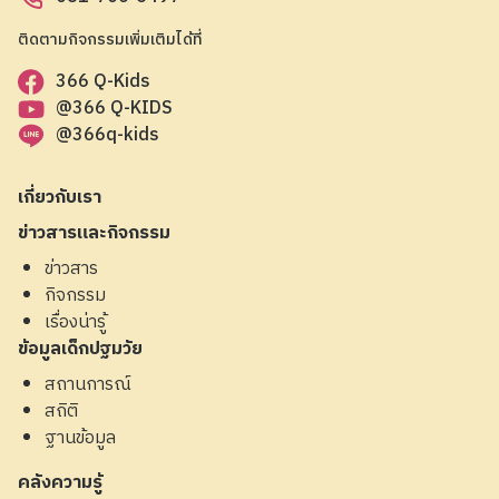
ติดตามกิจกรรมเพิ่มเติมได้ที่
366 Q-Kids
@366 Q-KIDS
@366q-kids
เกี่ยวกับเรา
ข่าวสารและกิจกรรม
ข่าวสาร
กิจกรรม
เรื่องน่ารู้
ข้อมูลเด็กปฐมวัย
สถานการณ์
สถิติ
ฐานข้อมูล
คลังความรู้