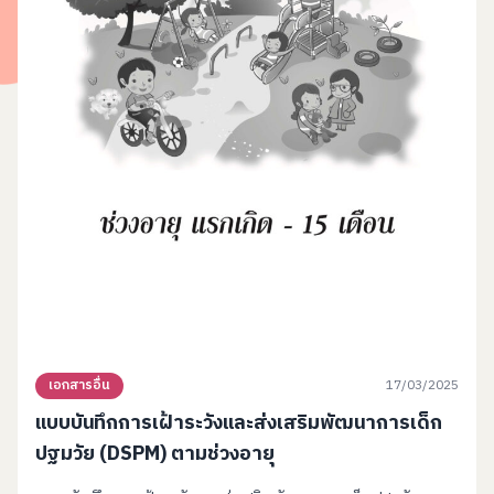
17/03/2025
เอกสารอื่น
แบบบันทึกการเฝ้าระวังและส่งเสริมพัฒนาการเด็ก
ปฐมวัย (DSPM) ตามช่วงอายุ