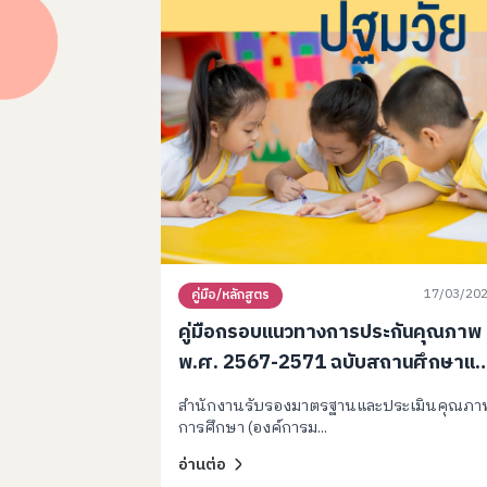
17/03/20
คู่มือ/หลักสูตร
คู่มือกรอบแนวทางการประกันคุณภาพ
พ.ศ. 2567-2571 ฉบับสถานศึกษาแล
ผู้ประเมินภายนอก การศึกษาปฐมวัย
สำนักงานรับรองมาตรฐานและประเมินคุณภา
การศึกษา (องค์การม...
อ่านต่อ