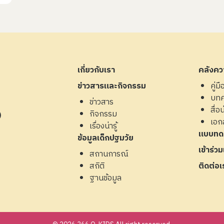
เกี่ยวกับเรา
คลังควา
ข่าวสารและกิจกรรม
คู่ม
บท
ข่าวสาร
สื่อน่
กิจกรรม
4)
เอก
เรื่องน่ารู้
แบบทด
ข้อมูลเด็กปฐมวัย
เข้าร่ว
สถานการณ์
สถิติ
ติดต่อเ
ฐานข้อมูล