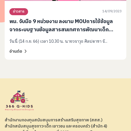
14/09/2023
ข่าวสาร
พม. จับมือ 9 หน่วยงาน ลงนาม MOUการใช้ข้อมูล
จากระบบฐานข้อมูลสารสนเทศการพัฒนาเด็ก
ปฐมวัยตามมาตรฐานชาติ
วันนี้ (14 ก.ย. 66) เวลา 10.30 น. นายวราวุธ ศิลปอาชา รั...
อ่านต่อ
สำนักงานกองทุนสนับสนุนการสร้างเสริมสุขภาพ (สสส.)
สำนักสนับสนุนสุขภาวะเด็ก เยาวชน และครอบครัว (สำนัก 4)