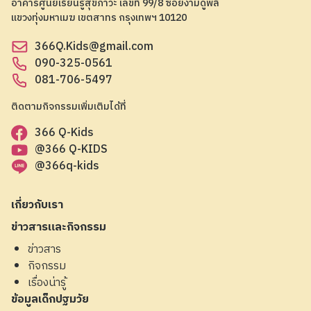
อาคารศูนย์เรียนรู้สุขภาวะ เลขที่ 99/8 ซอยงามดูพลี
แขวงทุ่งมหาเมฆ เขตสาทร กรุงเทพฯ 10120
366Q.Kids@gmail.com
090-325-0561
081-706-5497
ติดตามกิจกรรมเพิ่มเติมได้ที่
366 Q-Kids
@366 Q-KIDS
@366q-kids
เกี่ยวกับเรา
ข่าวสารและกิจกรรม
ข่าวสาร
กิจกรรม
เรื่องน่ารู้
ข้อมูลเด็กปฐมวัย