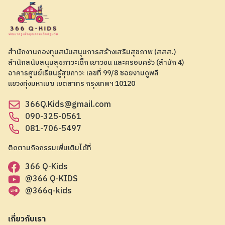
สำนักงานกองทุนสนับสนุนการสร้างเสริมสุขภาพ (สสส.)
สำนักสนับสนุนสุขภาวะเด็ก เยาวชน และครอบครัว (สำนัก 4)
อาคารศูนย์เรียนรู้สุขภาวะ เลขที่ 99/8 ซอยงามดูพลี
แขวงทุ่งมหาเมฆ เขตสาทร กรุงเทพฯ 10120
366Q.Kids@gmail.com
090-325-0561
081-706-5497
ติดตามกิจกรรมเพิ่มเติมได้ที่
366 Q-Kids
@366 Q-KIDS
@366q-kids
เกี่ยวกับเรา