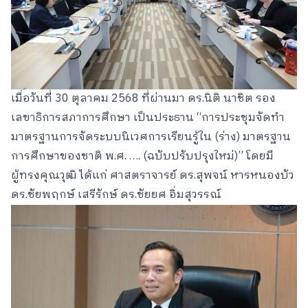
เมื่อวันที่ 30 ตุลาคม 2568 ที่ผ่านมา ดร.นิติ นาชิต รอง
เลขาธิการสภาการศึกษา เป็นประธาน “การประชุมจัดทำ
มาตรฐานการจัดระบบนิเวศการเรียนรู้ใน (ร่าง) มาตรฐาน
การศึกษาของชาติ พ.ศ. …. (ฉบับปรับปรุงใหม่)” โดยมี
ผู้ทรงคุณวุฒิ ได้แก่ ศาสตราจารย์ ดร.สุพจน์ หารหนองบัว
ดร.ชัยพฤกษ์ เสรีรักษ์ ดร.ชัยยศ อิ่มสุวรรณ์