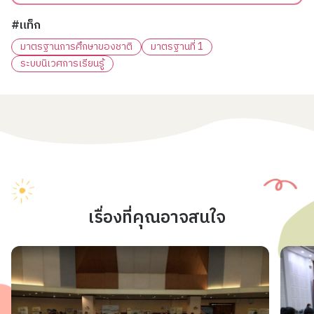
#แท็ก
มาตรฐานการศึกษาของชาติ
มาตรฐานที่ 1
ระบบนิเวศการเรียนรู้
เรื่องที่คุณอาจสนใจ