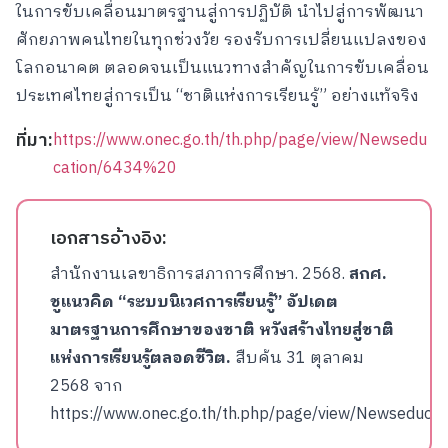
ในการขับเคลื่อนมาตรฐานสู่การปฏิบัติ นำไปสู่การพัฒนา
ศักยภาพคนไทยในทุกช่วงวัย รองรับการเปลี่ยนแปลงของ
โลกอนาคต ตลอดจนเป็นแนวทางสำคัญในการขับเคลื่อน
ประเทศไทยสู่การเป็น “ชาติแห่งการเรียนรู้” อย่างแท้จริง
ที่มา:
https://www.onec.go.th/th.php/page/view/Newsedu
cation/6434%20
เอกสารอ้างอิง:
สำนักงานเลขาธิการสภาการศึกษา. 2568.
สกศ.
ชูแนวคิด “ระบบนิเวศการเรียนรู้” อัปเดต
มาตรฐานการศึกษาของชาติ หวังสร้างไทยสู่ชาติ
แห่งการเรียนรู้ตลอดชีวิต.
สืบค้น 31 ตุลาคม
2568 จาก
https://www.onec.go.th/th.php/page/view/Newseduca