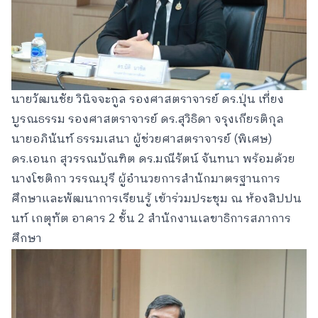
นายวัฒนชัย วินิจจะกูล รองศาสตราจารย์ ดร.ปุ่น เที่ยง
บูรณธรรม รองศาสตราจารย์ ดร.สุวิธิดา จรุงเกียรติกุล
นายอภินันท์ ธรรมเสนา ผู้ช่วยศาสตราจารย์ (พิเศษ)
ดร.เอนก สุวรรณบัณฑิต ดร.มณีรัตน์ จันทนา พร้อมด้วย
นางโชติกา วรรณบุรี ผู้อำนวยการสำนักมาตรฐานการ
ศึกษาและพัฒนาการเรียนรู้ เข้าร่วมประชุม ณ ห้องสิปปน
นท์ เกตุทัต อาคาร 2 ชั้น 2 สำนักงานเลขาธิการสภาการ
ศึกษา