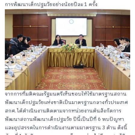
การพัฒนาเด็กปฐมวัยอย่างน้อยปีละ 1 ครั้ง
จากการที่มติคณะรัฐมนตรีเห็นชอบให้ใช้มาตรฐานสถาน
พัฒนาเด็กปฐมวัยแห่งชาติเป็นมาตรฐานกลางทั่วประเทศ
สกศ. ได้ดำเนินงานติดตามจากหน่วยงานต้นสังกัดการ
พัฒนาสถานพัฒนาเด็กปฐมวัย ปีนี้เป็นปีที่ 6 พบปัญหา
และอุปสรรคในการดำเนินงานตามมาตรฐาน 3 ด้าน ดังนี้