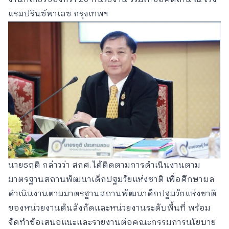
แรมปรินซ์พาเลซ กรุงเทพฯ
นายธฤติ กล่าวว่า สกศ. ได้ติดตามการดำเนินงานตาม
มาตรฐานสถานพัฒนาเด็กปฐมวัยแห่งชาติ เพื่อศึกษาผล
ดำเนินงานตามมาตรฐานสถานพัฒนาด็กปฐมวัยแห่งชาติ
ของหน่วยงานต้นสังกัดและหน่วยงานระดับพื้นที่ พร้อม
จัดทำข้อเสนอแนะและรายงานต่อคณะกรรมการนโยบาย