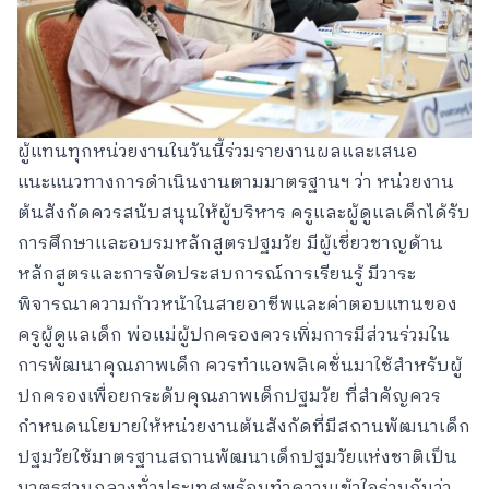
ผู้แทนทุกหน่วยงานในวันนี้ร่วมรายงานผลและเสนอ
แนะแนวทางการดำเนินงานตามมาตรฐานฯ ว่า หน่วยงาน
ต้นสังกัดควรสนับสนุนให้ผู้บริหาร ครูและผู้ดูแลเด็กได้รับ
การศึกษาและอบรมหลักสูตรปฐมวัย มีผู้เชี่ยวชาญด้าน
หลักสูตรและการจัดประสบการณ์การเรียนรู้ มีวาระ
พิจารณาความก้าวหน้าในสายอาชีพและค่าตอบแทนของ
ครูผู้ดูแลเด็ก พ่อแม่ผู้ปกครองควรเพิ่มการมีส่วนร่วมใน
การพัฒนาคุณภาพเด็ก ควรทำแอพลิเคชั่นมาใช้สำหรับผู้
ปกครองเพื่อยกระดับคุณภาพเด็กปฐมวัย ที่สำคัญควร
กำหนดนโยบายให้หน่วยงานต้นสังกัดที่มีสถานพัฒนาเด็ก
ปฐมวัยใช้มาตรฐานสถานพัฒนาเด็กปฐมวัยแห่งชาติเป็น
มาตรฐานกลางทั่วประเทศพร้อมทำความเข้าใจร่วมกันว่า