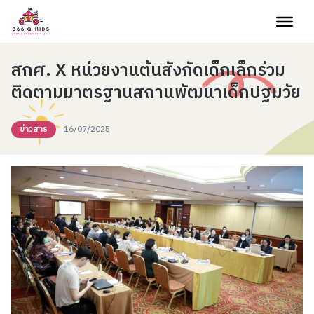
Skip to content
สกศ. X หน่วยงานต้นสังกัดเด็กเล็กร่วม
ติดตามมาตรฐานสถานพัฒนาเด็กปฐมวัย
ข่าวสาร
16/07/2025