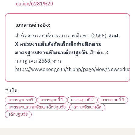
cation/6281%20
เอกสารอ้างอิง:
สำนักงานเลขาธิการสภาการศึกษา. (2568).
สกศ.
X หน่วยงานต้นสังกัดเด็กเล็กร่วมติดตาม
มาตรฐานสถานพัฒนาเด็กปฐมวัย.
สืบค้น 3
กรกฎาคม 2568, จาก
https://www.onec.go.th/th.php/page/view/Newseduca
#แท็ก
มาตรฐานชาติ
มาตรฐานที่ 1
มาตรฐานที่ 2
มาตรฐานที่ 3
มาตรฐานสถานพัฒนาเด็กปฐมวัย
สถานพัฒนาเด็ก
เด็กปฐมวัย