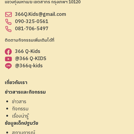
แขวงทุ่งมหาเมฆ เขตสาทร กรุงเทพฯ 10120
366Q.Kids@gmail.com
090-325-0561
081-706-5497
ติดตามกิจกรรมเพิ่มเติมได้ที่
366 Q-Kids
@366 Q-KIDS
@366q-kids
เกี่ยวกับเรา
ข่าวสารและกิจกรรม
ข่าวสาร
กิจกรรม
เรื่องน่ารู้
ข้อมูลเด็กปฐมวัย
สถานการณ์