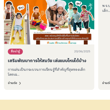
พ.ร.
เด็ก..
20/06/2025
สื่อน่ารู้
เสริมพัฒนาการให้สมวัย เล่นแบบไหนได้บ้าง
การเล่นเป็นกระบวนการเรียนรู้ที่สำคัญที่สุดของเด็ก
โดยเฉ...
อ่านต่อ
อ่านต