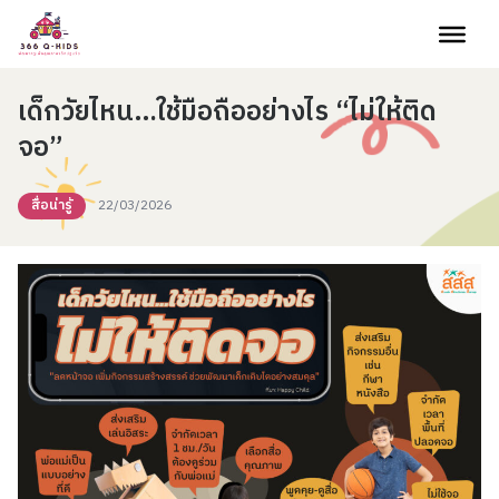
Skip to content
เด็กวัยไหน…ใช้มือถืออย่างไร “ไม่ให้ติด
จอ”
สื่อน่ารู้
22/03/2026