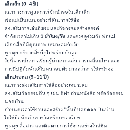
เด็กเล็ก (
0–4 ปี)
แนวทางการดูแลการใช้หน้าจอในเด็กเล็ก
พ่อแม่เป็นแบบอย่างที่ดีในการใช้สื่อ
ส่งเสริมการเล่นอิสระ และกิจกรรมสร้างสรรค์
จำกัดเวลาไม่เกิน
1 ชั่วโมง/วัน
และควรดูร่วมกับพ่อแม่
เลือกสื่อที่มีคุณภาพ เหมาะสมกับวัย
พูดคุย อธิบายสิ่งที่ดูไปพร้อมกับลูก
วัยนี้ควรเน้นการเรียนรู้ผ่านการเล่น การเคลื่อนไหว และ
การมีปฏิสัมพันธ์กับคนรอบตัว มากกว่าการใช้หน้าจอ
เด็กประถม (
5–11 ปี)
แนวทางส่งเสริมการใช้สื่ออย่างเหมาะสม
ส่งเสริมกิจกรรมอื่น ๆ เช่น กีฬา อ่านหนังสือ หรือกิจกรรม
นอกบ้าน
กำหนดเวลาใช้งานและสร้าง “พื้นที่ปลอดจอ” ในบ้าน
ไม่ใช้มือถือเป็นรางวัลหรือบทลงโทษ
พูดคุย สื่อสาร และติดตามการใช้งานอย่างใกล้ชิด