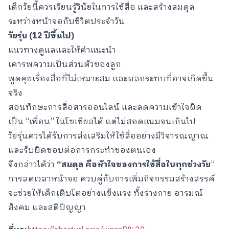
เด็กวัยนี้ควรเรียนรู้วินัยในการใช้สื่อ และสร้างสมดุล
ระหว่างหน้าจอกับชีวิตประจำวัน
วัยรุ่น (
12 ปีขึ้นไป)
แนวทางดูแลและให้คำแนะนำ
เคารพความเป็นส่วนตัวของลูก
พูดคุยเรื่องสื่อที่ไม่เหมาะสม และผลกระทบที่อาจเกิดขึ้น
จริง
สอนทักษะการสื่อสารออนไลน์ และลดความเข้าใจผิด
เป็น “เพื่อน” ในโซเชียลได้ แต่ไม่สอดแนมจนเกินไป
วัยรุ่นควรได้รับการส่งเสริมให้ใช้สื่ออย่างมีวิจารณญาณ
และรับผิดชอบต่อการกระทำของตนเอง
จึงกล่าวได้ว่า
“สมดุล คือหัวใจของการใช้สื่อในทุกช่วงวัย
”
การลดเวลาหน้าจอ ควบคู่กับการเพิ่มกิจกรรมสร้างสรรค์
จะช่วยให้เด็กเติบโตอย่างแข็งแรง ทั้งร่างกาย อารมณ์
สังคม และสติปัญญา