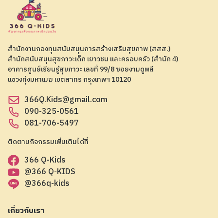
สำนักงานกองทุนสนับสนุนการสร้างเสริมสุขภาพ (สสส.)
สำนักสนับสนุนสุขภาวะเด็ก เยาวชน และครอบครัว (สำนัก 4)
อาคารศูนย์เรียนรู้สุขภาวะ เลขที่ 99/8 ซอยงามดูพลี
แขวงทุ่งมหาเมฆ เขตสาทร กรุงเทพฯ 10120
366Q.Kids@gmail.com
090-325-0561
081-706-5497
ติดตามกิจกรรมเพิ่มเติมได้ที่
366 Q-Kids
@366 Q-KIDS
@366q-kids
เกี่ยวกับเรา