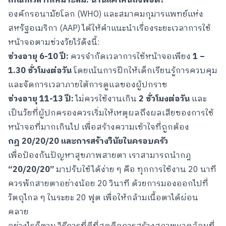
เกณฑ์เวลาที่เหมาะสม: นานแค่ไหนถึงพอดี
?
องค์กรอนามัยโลก (WHO) และสมาคมกุมารแพทย์แห่ง
สหรัฐอเมริกา (AAP) ได้ให้คำแนะนำเรื่องระยะเวลาการใช้
หน้าจอตามช่วงวัยไว้ดังนี้:
ช่วงอายุ
6-10 ปี:
ควรจำกัดเวลาการใช้หน้าจอเพียง
1 –
1.30 ชั่วโมงต่อวัน
โดยเน้นการฝึกให้เด็กเรียนรู้การควบคุม
และจัดการเวลาภายใต้การดูแลของผู้ปกราช
ช่วงอายุ
11-13 ปี:
ไม่ควรใช้งานเกิน
2 ชั่วโมงต่อวัน
และ
เป็นวัยที่ผู้ปกครองควรเริ่มให้เหตุผลถึงผลเสียของการใช้
หน้าจอที่มากเกินไป เพื่อสร้างความเข้าใจที่ถูกต้อง
กฎ
20/20/20 และการสร้างวินัยในครอบครัว
เพื่อป้องกันปัญหาสุขภาพสายตา เราสามารถนำกฎ
“20/20/20”
มาปรับใช้ได้ง่าย ๆ คือ ทุกการใช้งาน 20 นาที
ควรพักสายตาอย่างน้อย 20 วินาที ด้วยการมองออกไปที่
วัตถุไกล ๆ ในระยะ 20 ฟุต เพื่อให้กล้ามเนื้อตาได้ผ่อน
คลาย