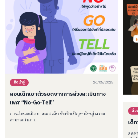
26/05/2025
สื่อน่ารู้
สอนเด็กเอาตัวรอดจากการล่วงละเมิดทาง
เพศ “No-Go-Tell”
สื่อน
การล่วงละเมิดทางเพศเด็ก ยังเป็นปัญหาใหญ่ ความ
สามารถในกา...
เด็ก
ลดหน