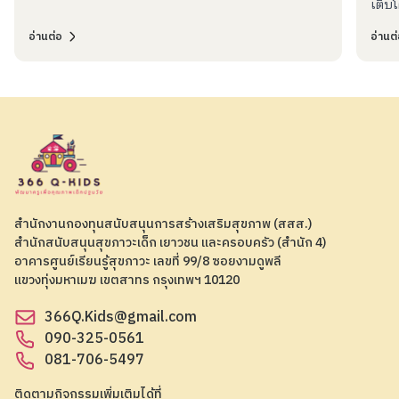
เติบโ
อ่านต่อ
อ่านต
สำนักงานกองทุนสนับสนุนการสร้างเสริมสุขภาพ (สสส.)
สำนักสนับสนุนสุขภาวะเด็ก เยาวชน และครอบครัว (สำนัก 4)
อาคารศูนย์เรียนรู้สุขภาวะ เลขที่ 99/8 ซอยงามดูพลี
แขวงทุ่งมหาเมฆ เขตสาทร กรุงเทพฯ 10120
366Q.Kids@gmail.com
090-325-0561
081-706-5497
ติดตามกิจกรรมเพิ่มเติมได้ที่