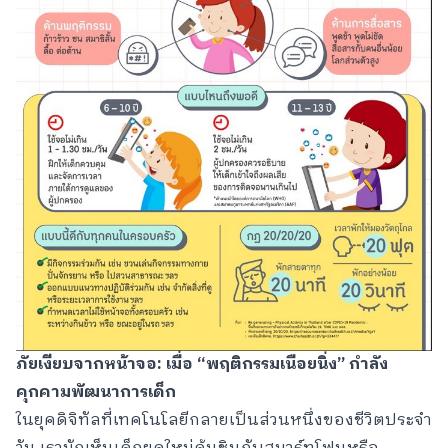
ภัยเงียบจากหน้าจอ: เมื่อ “พฤติกรรมเนือยนิ่ง” กำลัง
คุกคามพัฒนาการเด็ก
ในยุคดิจิทัลที่เทคโนโลยีกลายเป็นส่วนหนึ่งของชีวิตประจำ