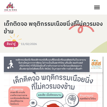
Skip to content
เด็กติดจอ พฤติกรรมเนือยนิ่งที่ไม่ควรมอง
ข้าม
สื่อน่ารู้
11/02/2026