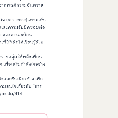
่ยงจากพฤติกรรมอันตราย
จ (resilience) ความเห็น
จ และความรับผิดชอบต่อ
บาท และการสะท้อน
่ให้เด็กได้เรียนรู้ด้วย
ยกลุ่ม ใช้พลังเพื่อน
เพื่อเสริมกำลังใจอย่าง
และยืนเคียงข้าง เพื่อ
วามสนใจเกี่ยวกับ “การ
ng/media/414