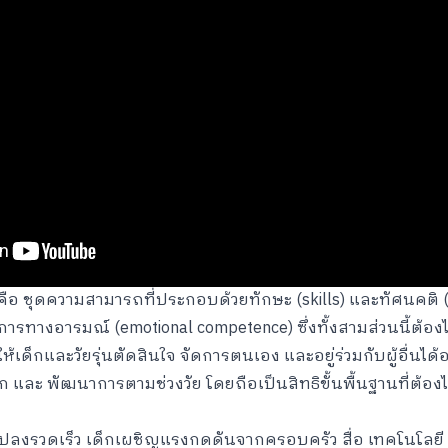
ls) คือ ชุดความสามารถที่ประกอบด้วยทักษะ (skills) และทัศนคติ 
รทางอารมณ์ (emotional competence) ซึ่งทั้งสามส่วนนี้ต้อ
ให้เด็กและวัยรุ่นตัดสินใจ จัดการตนเอง และอยู่ร่วมกับผู้อื่นได้
ด็ก และ พัฒนาการตามช่วงวัย โดยถือเป็นสิทธิขั้นพื้นฐานที่ต้อ
ปลงรวดเร็ว เด็กเผชิญแรงกดดันจากครอบครัว สื่อ เทคโนโลยี แ