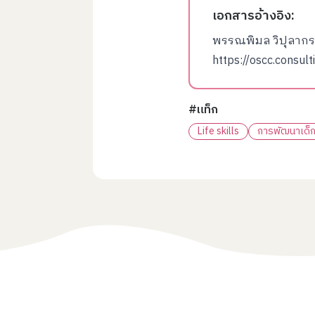
เอกสารอ้างอิง:
พรรณพิมล วิปุลากร
https://oscc.consul
#แท็ก
Life skills
การพัฒนาเด็