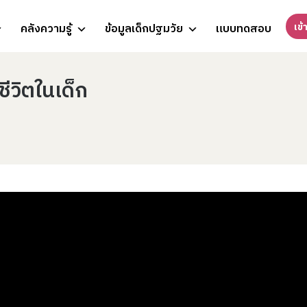
เข้
คลังความรู้
ข้อมูลเด็กปฐมวัย
แบบทดสอบ
ีวิตในเด็ก