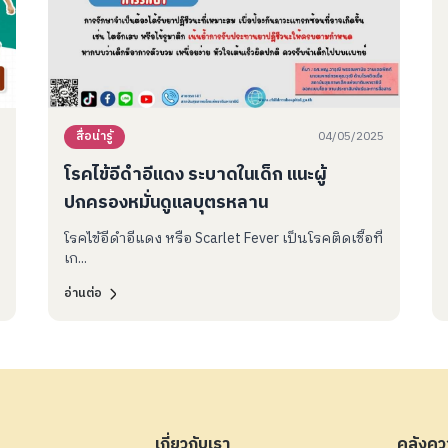
04/05/2025
สื่อน่ารู้
โรคไข้อีดำอีแดง ระบาดในเด็ก แนะผู้
ปกครองหมั่นดูแลบุตรหลาน
โรคไข้อีดำอีแดง หรือ Scarlet Fever เป็นโรคติดเชื้อที่
เก...
อ่านต่อ
เกี่ยวกับเรา
คลังควา