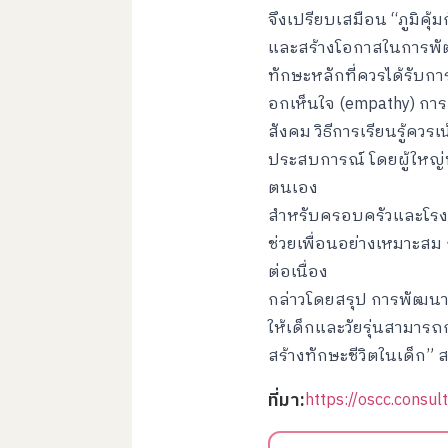
จึงเปรียบเสมือน “ภูมิค
และสร้างโอกาสในการพัฒ
ทักษะหลักที่ควรได้รับกา
อกเห็นใจ (empathy) กา
สังคม วิธีการเรียนรู้คว
ประสบการณ์ โดยผู้ใหญ่ทำห
ตนเอง
สำหรับครอบครัวและโรงเร
ช่วยเพื่อนอย่างเหมาะสม
ต่อเนื่อง
กล่าวโดยสรุป การพัฒนาท
ให้เด็กและวัยรุ่นสามาร
สร้างทักษะชีวิตในเด็ก”
ที่มา:
https://oscc.consu