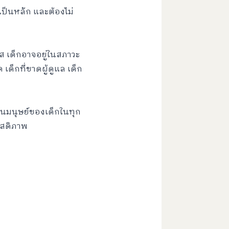
เป็นหลัก และต้องไม่
มรส เด็กอาจอยู่ในสภาวะ
 เด็กที่ขาดผู้ดูแล เด็ก
ป็นมนุษย์ของเด็กในทุก
ัสดิภาพ