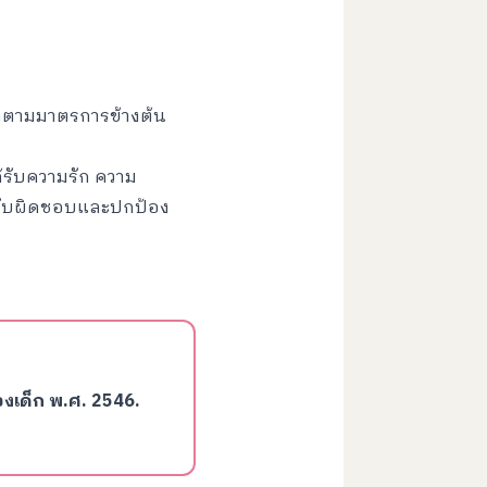
็กตามมาตรการข้างต้น
ด้รับความรัก ความ
นรับผิดชอบและปกป้อง
องเด็ก พ.ศ. 2546
.