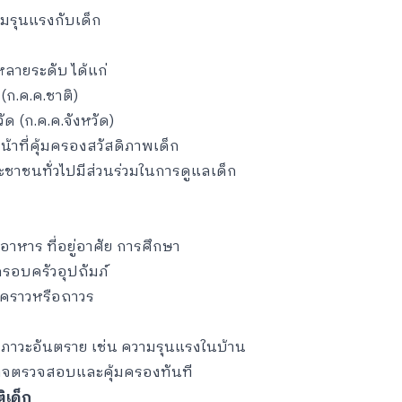
มรุนแรงกับเด็ก
ลายระดับ ได้แก่
ก.ค.ค.ชาติ)
 (ก.ค.ค.จังหวัด)
ีหน้าที่คุ้มครองสวัสดิภาพเด็ก
ชาชนทั่วไปมีส่วนร่วมในการดูแลเด็ก
อาหาร ที่อยู่อาศัย การศึกษา
รอบครัวอุปถัมภ์
วคราวหรือถาวร
่ในภาวะอันตราย เช่น ความรุนแรงในบ้าน
ำนาจตรวจสอบและคุ้มครองทันที
ิเด็ก