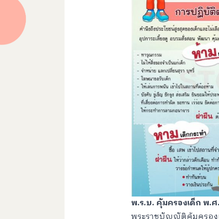
พ.ร.บ. คุ้มครองเด็ก พ.ศ
พระราชบัญญัติคุ้มครองเ