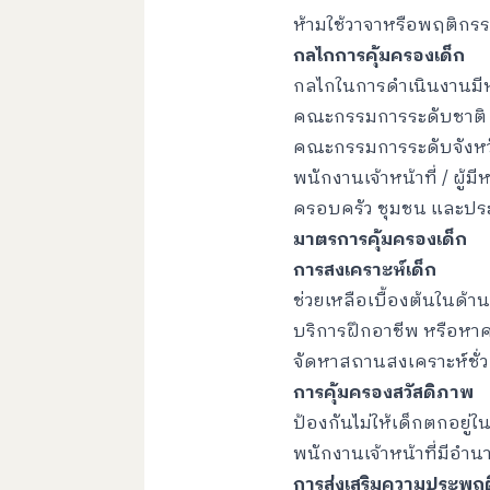
ห้ามใช้วาจาหรือพฤติกรร
กลไกการคุ้มครองเด็ก
กลไกในการดำเนินงานมีห
คณะกรรมการระดับชาติ (
คณะกรรมการระดับจังหวัด
พนักงานเจ้าหน้าที่ / ผู้ม
ครอบครัว ชุมชน และประ
มาตรการคุ้มครองเด็ก
การสงเคราะห์เด็ก
ช่วยเหลือเบื้องต้นในด้าน
บริการฝึกอาชีพ หรือหาค
จัดหาสถานสงเคราะห์ชั่
การคุ้มครองสวัสดิภาพ
ป้องกันไม่ให้เด็กตกอยู
พนักงานเจ้าหน้าที่มีอ
การส่งเสริมความประพฤต