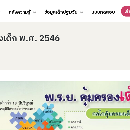
เข้
คลังความรู้
ข้อมูลเด็กปฐมวัย
แบบทดสอบ
องเด็ก พ.ศ. 2546