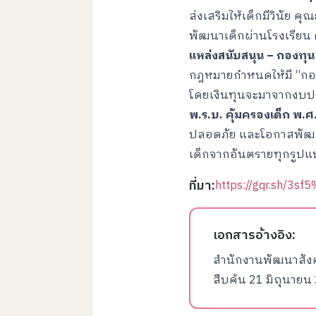
ส่งเสริมให้เด็กมีวินัย
พัฒนาเด็กผ่านโรงเรียน 
แหล่งสนับสนุน – กองทุน
กฎหมายกำหนดให้มี “กอง
โดยเงินทุนจะมาจากงบป
พ.ร.บ. คุ้มครองเด็ก พ.ศ
ปลอดภัย และโอกาสพัฒน
เด็กจากอันตรายทุกรูป
ที่มา:
https://gqr.sh/3s
เอกสารอ้างอิง:
สำนักงานพัฒนาสังค
สืบค้น 21 มิถุนาย