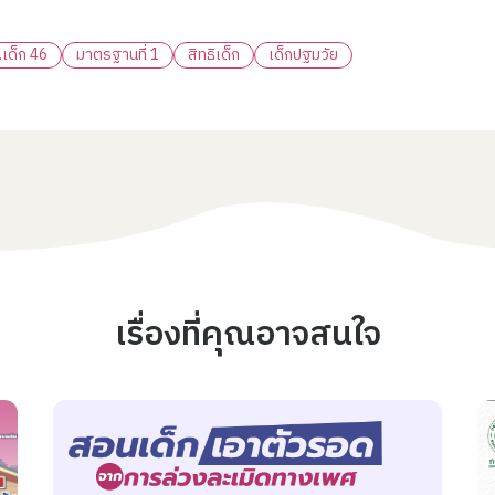
.เด็ก 46
มาตรฐานที่ 1
สิทธิเด็ก
เด็กปฐมวัย
เรื่องที่คุณอาจสนใจ