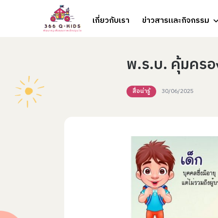
Skip to content
เกี่ยวกับเรา
ข่าวสารและกิจกรรม
พ.ร.บ. คุ้มคร
สื่อน่ารู้
30/06/2025