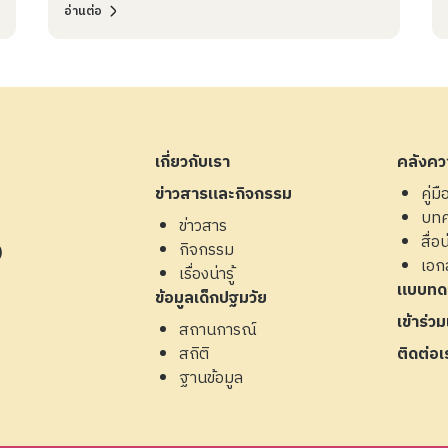
อ่านต่อ
เกี่ยวกับเรา
คลังควา
ข่าวสารและกิจกรรม
คู่ม
บท
ข่าวสาร
สื่อน่
กิจกรรม
4)
เอก
เรื่องน่ารู้
แบบทด
ข้อมูลเด็กปฐมวัย
เข้าร่ว
สถานการณ์
สถิติ
ติดต่อเ
ฐานข้อมูล