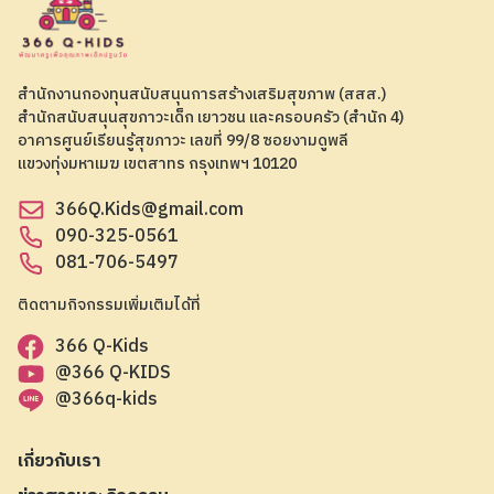
สำนักงานกองทุนสนับสนุนการสร้างเสริมสุขภาพ (สสส.)
สำนักสนับสนุนสุขภาวะเด็ก เยาวชน และครอบครัว (สำนัก 4)
อาคารศูนย์เรียนรู้สุขภาวะ เลขที่ 99/8 ซอยงามดูพลี
แขวงทุ่งมหาเมฆ เขตสาทร กรุงเทพฯ 10120
366Q.Kids@gmail.com
090-325-0561
081-706-5497
ติดตามกิจกรรมเพิ่มเติมได้ที่
366 Q-Kids
@366 Q-KIDS
@366q-kids
เกี่ยวกับเรา