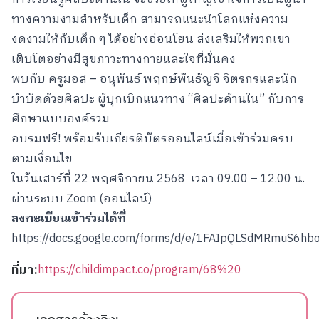
ทางความงามสำหรับเด็ก สามารถแนะนำโลกแห่งความ
งดงามให้กับเด็ก ๆ ได้อย่างอ่อนโยน ส่งเสริมให้พวกเขา
เติบโตอย่างมีสุขภาวะทางกายและใจที่มั่นคง
พบกับ ครูมอส – อนุพันธ์ พฤกษ์พันธัญจี จิตรกรและนัก
บำบัดด้วยศิลปะ ผู้บุกเบิกแนวทาง “ศิลปะด้านใน” กับการ
ศึกษาแบบองค์รวม
อบรมฟรี! พร้อมรับเกียรติบัตรออนไลน์เมื่อเข้าร่วมครบ
ตามเงื่อนไข
ในวันเสาร์ที่ 22 พฤศจิกายน 2568 เวลา 09.00 – 12.00 น.
ผ่านระบบ Zoom (ออนไลน์)
ลงทะเบียนเข้าร่วมได้ที่
https://docs.google.com/forms/d/e/1FAIpQLSdMRmuS6h
ที่มา:
https://childimpact.co/program/68%20