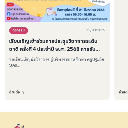
19/08/2025
กิจกรรม
เรียนเชิญเข้าร่วมการประชุมวิชาการระดับ
ชาติ ครั้งที่ 4 ประจำปี พ.ศ. 2568 การขับ
เคลื่อนและพัฒนาเด็กปฐมวัย “3 เร่ง 3 ลด 3
ขอเรียนเชิญนักวิชาการ ผู้บริหารสถานศึกษา ครูปฐมวัย
เพิ่ม : The Better Change for All Kids”
บุคล...
อ่านต่อ
อ่านต