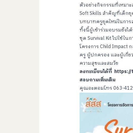
ตัวอย่างกิจกรรมที่เหม
Soft Skills สำคัญที่เด็กย
บทบาทครูยุคใหม่ในการสร้
ทั้งนี้ผู้เข้าร่วมอบรมยัง
ชุด Survival Kit ไปใช
โครงการ Child Impact กล
ครู ผู้ปกครอง และผู้เกี่
ความสุขและสมวัย
ลงทะเบียนได้ที่
https:/
สอบถามเพิ่มเติม
คุณอะตอมโทร 063-412-