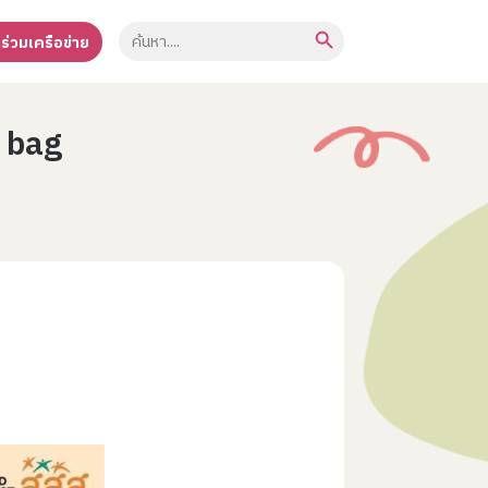
Search Button
Search
าร่วมเครือข่าย
for:
y bag