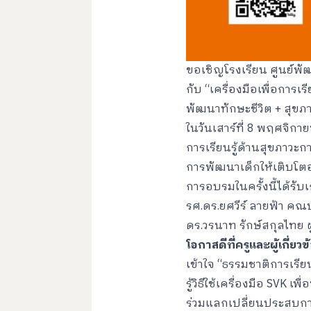
ขอเชิญโรงเรียน ศูนย์พัฒ
กับ “เครื่องมือเพื่อการเ
พัฒนาทักษะชีวิต + สุขภ
ในวันเสาร์ที่ 8 พฤศจิกา
การเรียนรู้ด้านสุขภาวะ
การพัฒนาเด็กให้เติบโตอ
การอบรมในครั้งนี้ได้รับเ
รศ.ดร.ยศวีร์ ลายฟ้า ค
ดร.วรนาท รักษ์สกุลไทย
โอกาสดีที่ครูและผู้เกี่ย
เข้าใจ “ธรรมชาติการเรียน
รู้วิธีใช้เครื่องมือ SVK เพ
ร่วมแลกเปลี่ยนประสบการ