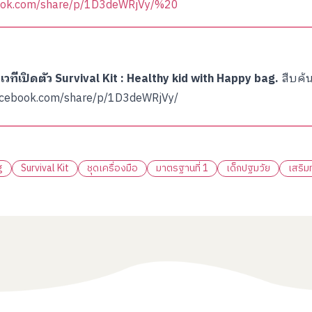
book.com/share/p/1D3deWRjVy/%20
.
เวทีเปิดตัว
Survival Kit : Healthy kid with Happy bag.
สืบค้
acebook.com/share/p/1D3deWRjVy/
g
Survival Kit
ชุดเครื่องมือ
มาตรฐานที่ 1
เด็กปฐมวัย
เสริม