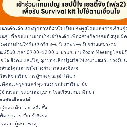
นาเด็กเล็ก และทุกท่านที่สนใจ เปิดประตูสู่โลกแห่งการเรียนรู
รียนรู้” ที่ออกแบบมาอย่างเข้าใจเด็ก เพื่อสร้างกิจกรรมที่สนุก 
าวะรอบด้านให้กับเด็กวัย 3–6 ปี และ 7–9 ปี อย่างเหมาะสม
ยน 2568 เวลา 09.00–12.00 น. ผ่านระบบ Zoom Meeting โดยมีวั
กาย ใจ สังคม และปัญญาของเด็กปฐมวัย ให้เหมาะสมกับช่วงวัย 
ย่างมีคุณภาพทั้งทางร่างกายและจิตใจ
กียรติจากวิทยากรผู้ทรงคุณวุฒิ ได้แก่
ณบดีคณะครุศาสตร์ จุฬาลงกรณ์มหาวิทยาลัย
 ผู้อำนวยการแผนกอนุบาล โรงเรียนเกษมพิทยา
วข้องกับเด็กจะได้…
รู้ของเด็ก” อย่างลึกซึ้ง
ื่อพัฒนาการเรียนรู้เชิงรุก
ณ์กับผู้เชี่ยวชาญ