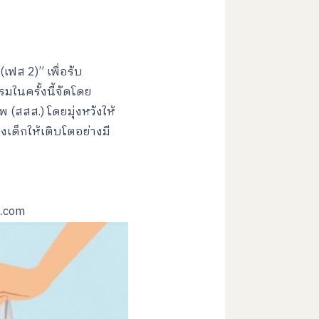
(เฟส 2)” เพื่อรับ
ในครั้งนี้จัดโดย
(สสส.) โดยมุ่งหวังให้
องเด็กให้เติบโตอย่างมี
l.com