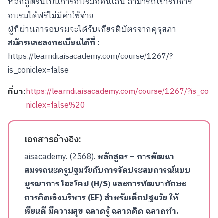
หลักสูตรนี้เป็นการอบรมออนไลน์ สามารถเข้ารับการ
อบรมได้ฟรีไม่มีค่าใช้จ่าย
ผู้ที่ผ่านการอบรมจะได้รับเกียรติบัตรจากคุรุสภา
สมัครและลงทะเบียนได้ที่ :
https://learndi.aisacademy.com/course/1267/?
is_coniclex=false
ที่มา:
https://learndi.aisacademy.com/course/1267/?is_co
niclex=false%20
เอกสารอ้างอิง:
aisacademy. (2568).
หลักสูตร – การพัฒนา
สมรรถนะครูปฐมวัยกับการจัดประสบการณ์แบบ
บูรณาการ ไฮสโคป (
H/S) และการพัฒนาทักษะ
การคิดเชิงบริหาร (EF) สำหรับเด็กปฐมวัย ให้
เรียนดี มีความสุข ฉลาดรู้ ฉลาดคิด ฉลาดทำ.