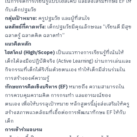
ในการจัดการเรียนรู้แบบไฮสโคป และส่งเสริมทักษะ EF ให้
กับเด็กปฐมวัย
กลุ่มเป้าหมาย:
ครูปฐมวัย และผู้ที่สนใจ
ผลลัพธ์ที่คาดหวัง:
เด็กปฐมวัยมีคุณลักษณะ “เรียนดี มีสุข
ฉลาดรู้ ฉลาดคิด ฉลาดทำ”
แนวคิดหลัก
ไฮสโคป (
High/Scope)
เป็นแนวทางการเรียนรู้ที่เน้นให้
เด็กได้ลงมือปฏิบัติจริง (Active Learning) ผ่านการเล่นและ
กิจกรรมที่เด็กได้ริเริ่มด้วยตนเอง ทำให้เด็กมีส่วนร่วมใน
การสร้างองค์ความรู้
ทักษะการคิดเชิงบริหาร (
EF)
หมายถึง ความสามารถใน
การควบคุมความคิด การกระทำ และอารมณ์ของ
ตนเอง เพื่อให้บรรลุเป้าหมาย หลักสูตรนี้มุ่งส่งเสริมให้ครู
สร้างสภาพแวดล้อมที่เอื้อต่อการพัฒนาทักษะ EF ให้กับ
เด็ก
การเข้าร่วมอบรม