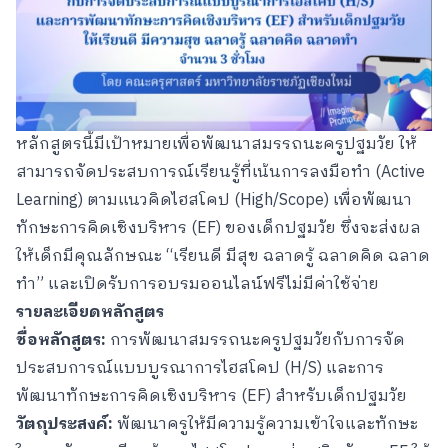
หลักสูตรนี้มีเป้าหมายเพื่อพัฒนาสมรรถนะครูปฐมวัย ให้
สามารถจัดประสบการณ์เรียนรู้ที่เน้นการลงมือทำ (Active
Learning) ตามแนวคิดไฮสโคป (High/Scope) เพื่อพัฒนา
ทักษะการคิดเชิงบริหาร (EF) ของเด็กปฐมวัย ซึ่งจะส่งผล
ให้เด็กมีคุณลักษณะ “เรียนดี มีสุข ฉลาดรู้ ฉลาดคิด ฉลาด
ทำ” และเปิดรับการอบรมออนไลน์ฟรีไม่มีค่าใช้จ่าย
รายละเอียดหลักสูตร
ชื่อหลักสูตร:
การพัฒนาสมรรถนะครูปฐมวัยกับการจัด
ประสบการณ์แบบบูรณาการไฮสโคป (H/S) และการ
พัฒนาทักษะการคิดเชิงบริหาร (EF) สำหรับเด็กปฐมวัย
วัตถุประสงค์:
พัฒนาครูให้มีความรู้ความเข้าใจและทักษะ