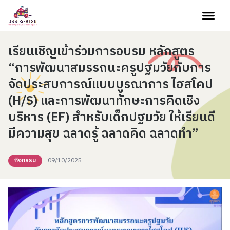
Skip to content
เรียนเชิญเข้าร่วมการอบรม หลักสูตร
“การพัฒนาสมรรถนะครูปฐมวัยกับการ
จัดประสบการณ์แบบบูรณาการ ไฮสโคป
(H/S) และการพัฒนาทักษะการคิดเชิง
บริหาร (EF) สำหรับเด็กปฐมวัย ให้เรียนดี
มีความสุข ฉลาดรู้ ฉลาดคิด ฉลาดทำ”
กิจกรรม
09/10/2025